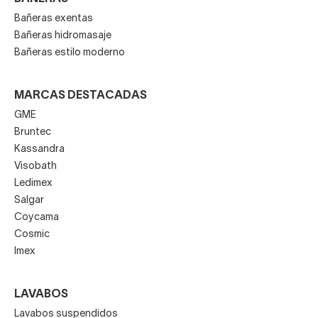
Bañeras exentas
Bañeras hidromasaje
Bañeras estilo moderno
MARCAS DESTACADAS
GME
Bruntec
Kassandra
Visobath
Ledimex
Salgar
Coycama
Cosmic
Imex
LAVABOS
Lavabos suspendidos