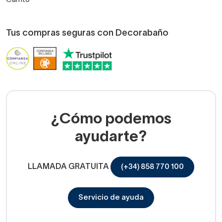
Tus compras seguras con Decorabaño
¿Cómo podemos
ayudarte?
LLAMADA GRATUITA
(+34) 858 770 100
Servicio de ayuda