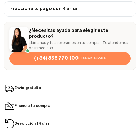
Fracciona tu pago con Klarna
¿Necesitas ayuda para elegir este
producto?
Llámanos y te asesoramos en tu compra. ¡Te atendemos
de inmediato!
(+34) 858 770 100
LLAMAR AHORA
Envío gratuito
Financia tu compra
Devolución 14 días