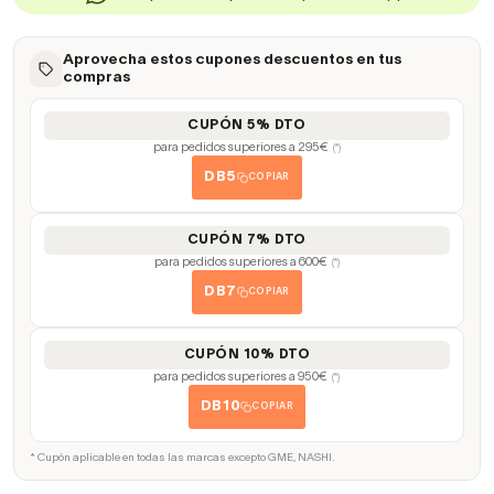
Aprovecha estos cupones descuentos en tus
compras
CUPÓN 5% DTO
para pedidos superiores a 295€
(*)
DB5
COPIAR
CUPÓN 7% DTO
para pedidos superiores a 600€
(*)
DB7
COPIAR
CUPÓN 10% DTO
para pedidos superiores a 950€
(*)
DB10
COPIAR
* Cupón aplicable en todas las marcas excepto GME, NASHI.