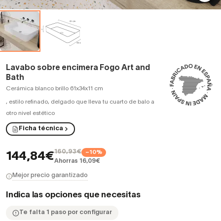
Lavabo sobre encimera Fogo Art and
Bath
Cerámica blanco brillo 61x34x11 cm
,
estilo refinado, delgado que lleva tu cuarto de balo a
otro nivel estético
Ficha técnica
160,93€
−10%
144,84€
Ahorras 16,09€
Mejor precio garantizado
Indica las opciones que necesitas
Te falta 1 paso por configurar