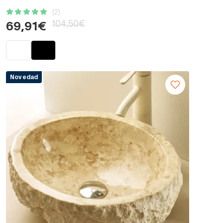
(2)
104,50€
69,91€
Novedad