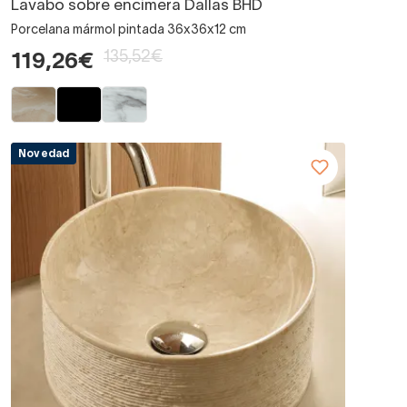
Lavabo sobre encimera Dallas BHD
Porcelana mármol pintada 36x36x12 cm
135,52€
119,26€
Novedad