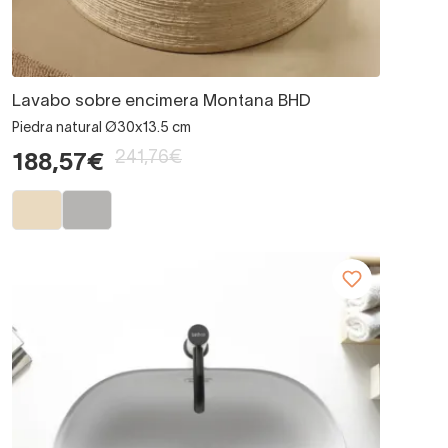
Lavabo sobre encimera Montana BHD
Piedra natural Ø30x13.5 cm
241,76€
188,57€