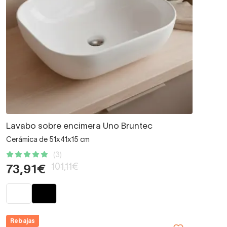
Lavabo sobre encimera Uno Bruntec
Cerámica de 51x41x15 cm
(3)
101,11€
73,91€
Rebajas