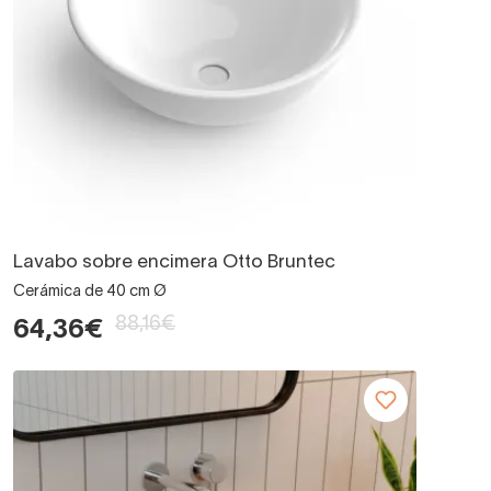
Lavabo sobre encimera Otto Bruntec
Cerámica de 40 cm Ø
88,16€
64,36€