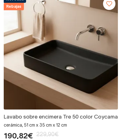
Rebajas
Lavabo sobre encimera Tre 50 color Coycama
cerámica, 51 cm x 35 cm x 12 cm
229,90€
190,82€