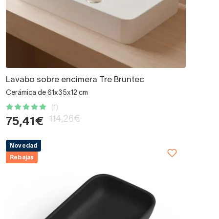
Lavabo sobre encimera Tre Bruntec
Cerámica de 61x35x12 cm
(1)
114,26€
75,41€
Novedad
Rebajas