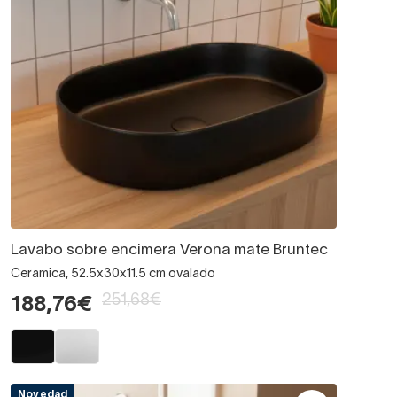
Lavabo sobre encimera Verona mate Bruntec
Ceramica, 52.5x30x11.5 cm ovalado
251,68€
188,76€
Novedad