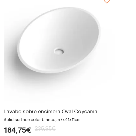
Lavabo sobre encimera Oval Coycama
Solid surface color blanco, 57x41x11cm
235,95€
184,75€