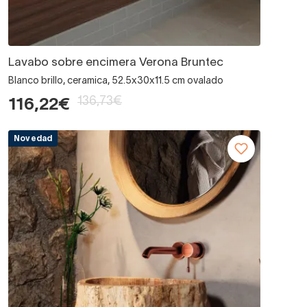
Lavabo sobre encimera Verona Bruntec
Blanco brillo, ceramica, 52.5x30x11.5 cm ovalado
136,73€
116,22€
Novedad