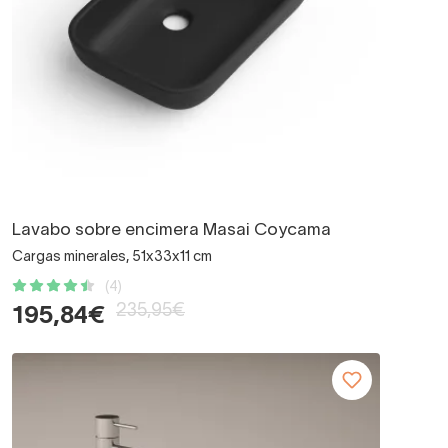
Lavabo sobre encimera Masai Coycama
Cargas minerales, 51x33x11 cm
(4)
235,95€
195,84€