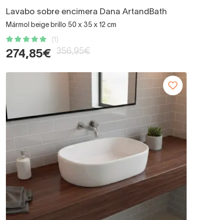
Lavabo sobre encimera Dana ArtandBath
Mármol beige brillo 50 x 35 x 12 cm
(1)
356,95€
274,85€