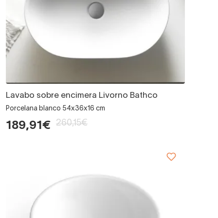
Lavabo sobre encimera Livorno Bathco
Porcelana blanco 54x36x16 cm
260,15€
189,91€