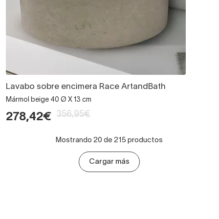
Lavabo sobre encimera Race ArtandBath
Mármol beige 40 Ø X 13 cm
356,95€
278,42€
Mostrando 20 de 215 productos
Cargar más