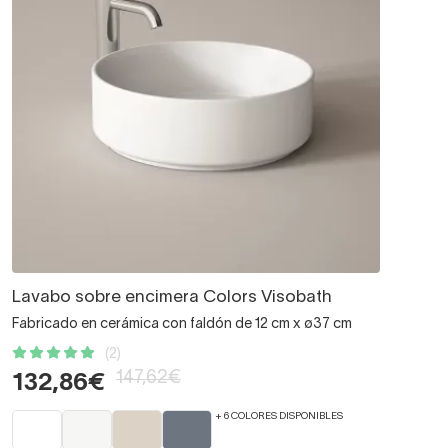
Lavabo sobre encimera Colors Visobath
Fabricado en cerámica con faldón de 12 cm x ø37 cm
(2)
147,62€
132,86€
+ 6 COLORES DISPONIBLES