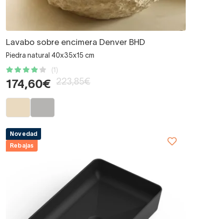
Lavabo sobre encimera Denver BHD
Piedra natural 40x35x15 cm
(1)
223,85€
174,60€
Novedad
Rebajas