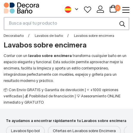
0
Decorabaño
Lavabos de baño
Lavabos sobre encimera
Lavabos sobre encimera
Contar con un
lavabo sobre encimera
transforma cualquier baño en un
espacio elegante y funcional. Esta solución permite aprovechar mejor la
encimera, facilita la limpieza y aporta un estilo contemporáneo,
integrándose perfectamente con muebles, espejos y grifería para un
resultado moderno y práctico.
📦 Con Envío GRATIS y Garantía de devolución | ⭐ +1000 opiniones
verificadas | 💰 Posibilidad de financiación | 💡 Asesoramiento ONLINE
inmediato y GRATUITO
Te ayudamos a encontrar rápidamente tu Lavabos sobre encimera
Lavabos tipo bol
Ofertas en Lavabos sobre Encimera
La