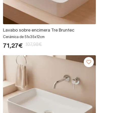
Lavabo sobre encimera Tre Bruntec
Cerámica de 51x35x12cm
107,98€
71,27€