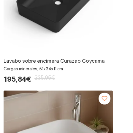
Lavabo sobre encimera Curazao Coycama
Cargas minerales, 51x34x11 cm
235,95€
195,84€