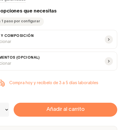
s opciones que necesitas
 1 paso por configurar
 Y COMPOSICIÓN
ccionar
ENTOS (OPCIONAL)
ccionar
Compra hoy y recíbelo de 3 a 5 días laborables
Añadir al carrito