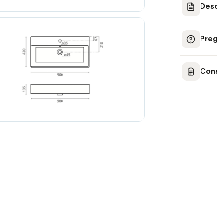
Desc
Preg
Cons