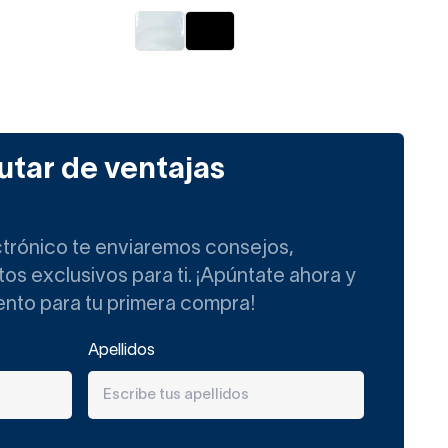
utar de ventajas
ctrónico te enviaremos consejos,
s exclusivos para ti. ¡Apúntate ahora y
ento para tu primera compra!
Apellidos