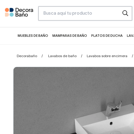
MUEBLES DE BAÑO
MAMPARAS DE BAÑO
PLATOS DE DUCHA
LAV
Decorabaño
Lavabos de baño
Lavabos sobre encimera