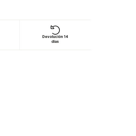
Devolución 14
días