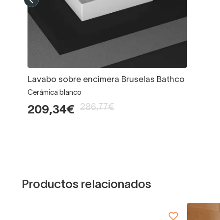
Lavabo sobre encimera Bruselas Bathco
Cerámica blanco
286,77€
209,34€
Productos relacionados