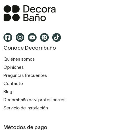
Conoce Decorabaño
Quiénes somos
Opiniones
Preguntas frecuentes
Contacto
Blog
Decorabaño para profesionales
Servicio de instalación
Métodos de pago