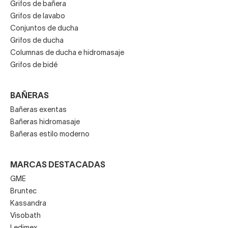
Grifos de bañera
Grifos de lavabo
Conjuntos de ducha
Grifos de ducha
Columnas de ducha e hidromasaje
Grifos de bidé
BAÑERAS
Bañeras exentas
Bañeras hidromasaje
Bañeras estilo moderno
MARCAS DESTACADAS
GME
Bruntec
Kassandra
Visobath