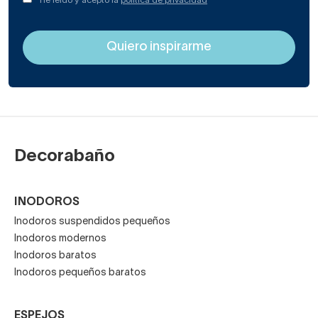
He leído y acepto la
política de privacidad
Decorabaño
INODOROS
Inodoros suspendidos pequeños
Inodoros modernos
Inodoros baratos
Inodoros pequeños baratos
ESPEJOS