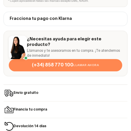
* Cupón aplicable en todas las marcas excepto GME, NASHI.
Fracciona tu pago con Klarna
¿Necesitas ayuda para elegir este
producto?
Llámanos y te asesoramos en tu compra. ¡Te atendemos
de inmediato!
(+34) 858 770 100
LLAMAR AHORA
Envío gratuito
Financia tu compra
Devolución 14 días