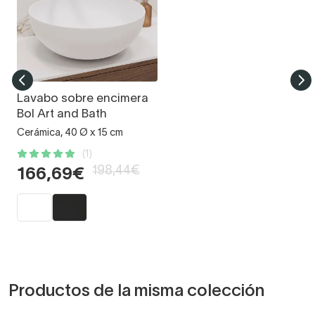
Lavabo sobre encimera
Bol Art and Bath
Cerámica, 40 Ø x 15 cm
(1)
198,44€
166,69€
Productos de la misma colección