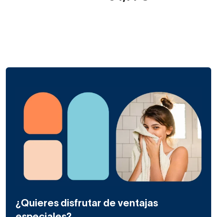
¿Quieres disfrutar de ventajas