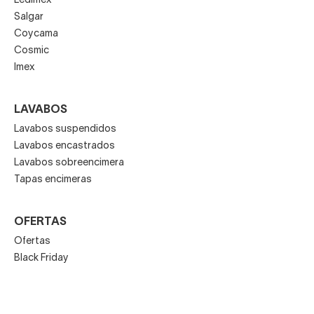
Ledimex
Salgar
Coycama
Cosmic
Imex
LAVABOS
Lavabos suspendidos
Lavabos encastrados
Lavabos sobreencimera
Tapas encimeras
OFERTAS
Ofertas
Black Friday