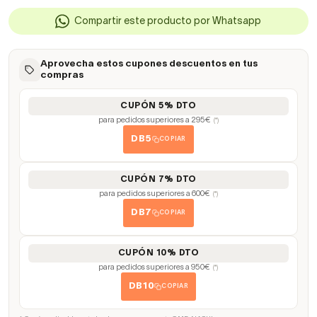
Compartir este producto por Whatsapp
Aprovecha estos cupones descuentos en tus
compras
CUPÓN 5% DTO
para pedidos superiores a 295€
(*)
DB5
COPIAR
CUPÓN 7% DTO
para pedidos superiores a 600€
(*)
DB7
COPIAR
CUPÓN 10% DTO
para pedidos superiores a 950€
(*)
DB10
COPIAR