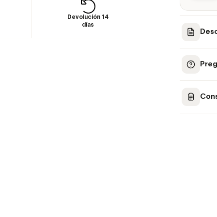
Devolución 14
días
Desc
Preg
Cons