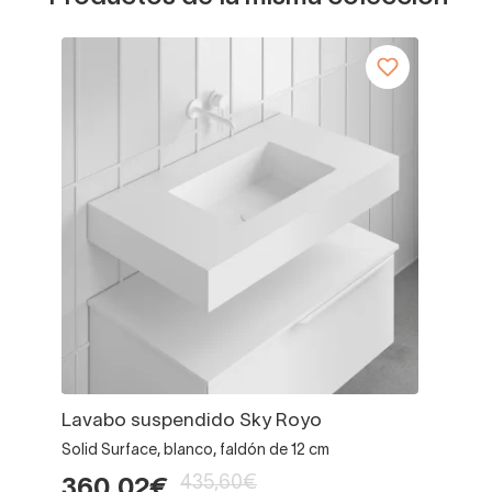
Lavabo suspendido Sky Royo
Solid Surface, blanco, faldón de 12 cm
435,60€
360,02€