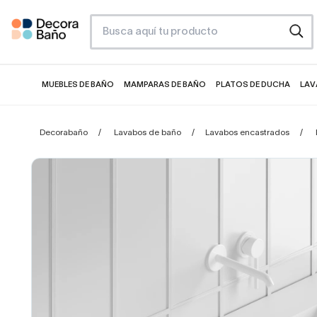
MUEBLES DE BAÑO
MAMPARAS DE BAÑO
PLATOS DE DUCHA
LAV
Decorabaño
Lavabos de baño
Lavabos encastrados