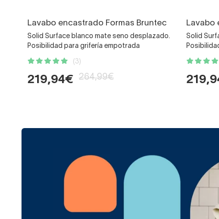
Lavabo encastrado Formas Bruntec
Lavabo 
Solid Surface blanco mate seno desplazado.
Solid Sur
Posibilidad para grifería empotrada
Posibilida
(3)
264,99€
219,94€
219,