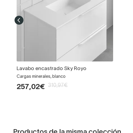
Lavabo encastrado Sky Royo
Cargas minerales, blanco
310,97€
257,02€
Productos de la misma colección