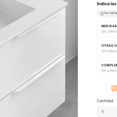
Indica la
Te falt
MEDIDAS
Sin sele
OTRAS O
Sin sele
COMPLEM
Sin sele
Cantidad