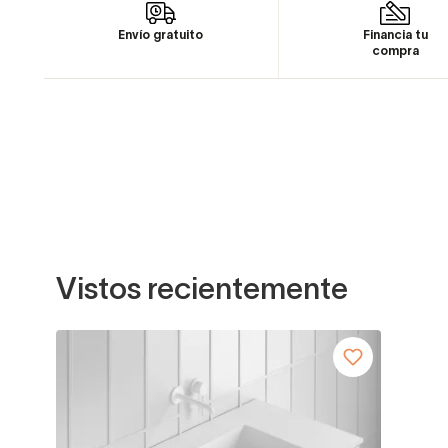
Envío gratuito
Financia tu
compra
Vistos recientemente