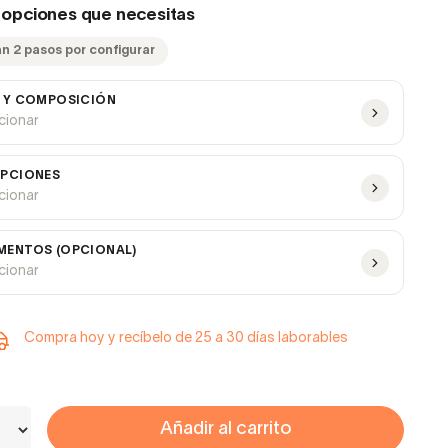
s opciones que necesitas
an 2 pasos por configurar
 Y COMPOSICIÓN
ccionar
PCIONES
ccionar
ENTOS (OPCIONAL)
ccionar
Compra hoy y recíbelo de 25 a 30 días laborables
Añadir al carrito