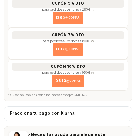
CUPÓN 5% DTO
para pedidos superiores a 295€
(*)
DB5
COPIAR
CUPÓN 7% DTO
para pedidos superiores a 600€
(*)
DB7
COPIAR
CUPÓN 10% DTO
para pedidos superiores a 950€
(*)
DB10
COPIAR
* Cupón aplicable en todas las marcas excepto GME, NASHI.
Fracciona tu pago con Klarna
¿Necesitas ayuda para elegir este