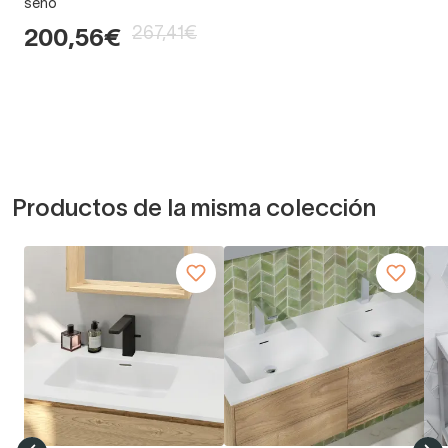
seno
267,41€
200,56€
Productos de la misma colección