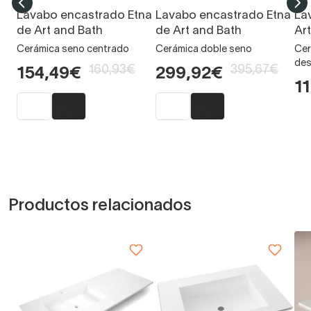
Lavabo encastrado Etna
Lavabo encastrado Etna
La
de Art and Bath
de Art and Bath
Ar
Cerámica seno centrado
Cerámica doble seno
Cer
des
160,93€
395,67€
154,49€
299,92€
1
Productos relacionados