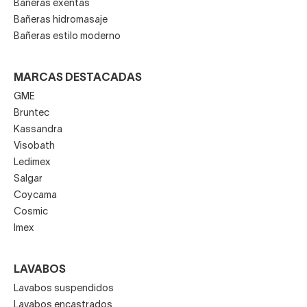
Bañeras exentas
Bañeras hidromasaje
Bañeras estilo moderno
MARCAS DESTACADAS
GME
Bruntec
Kassandra
Visobath
Ledimex
Salgar
Coycama
Cosmic
Imex
LAVABOS
Lavabos suspendidos
Lavabos encastrados