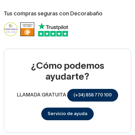
Tus compras seguras con Decorabaño
¿Cómo podemos
ayudarte?
LLAMADA GRATUITA
(+34) 858 770 100
Servicio de ayuda