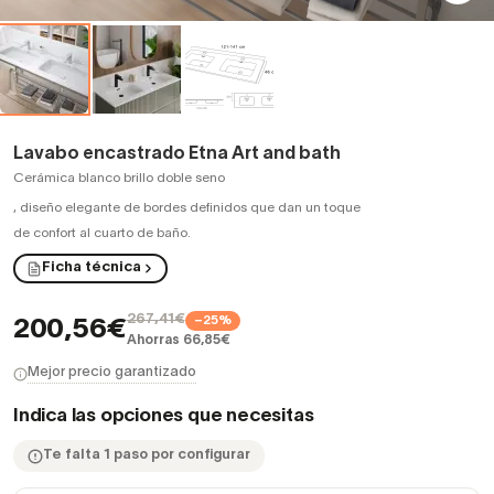
Lavabo encastrado Etna Art and bath
Cerámica blanco brillo doble seno
,
diseño elegante de bordes definidos que dan un toque
de confort al cuarto de baño.
Ficha técnica
267,41€
−25%
200,56€
Ahorras 66,85€
Mejor precio garantizado
Indica las opciones que necesitas
Te falta 1 paso por configurar