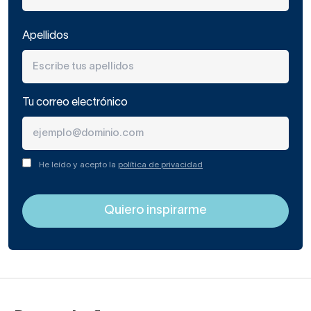
Apellidos
Tu correo electrónico
He leído y acepto la
política de privacidad