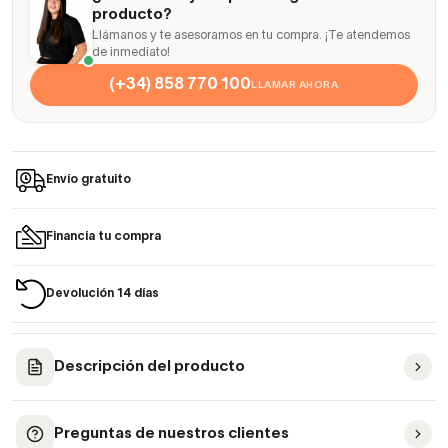
producto?
Llámanos y te asesoramos en tu compra. ¡Te atendemos
de inmediato!
(+34) 858 770 100
LLAMAR AHORA
Envío gratuito
Financia tu compra
Devolución 14 días
Descripción del producto
Preguntas de nuestros clientes