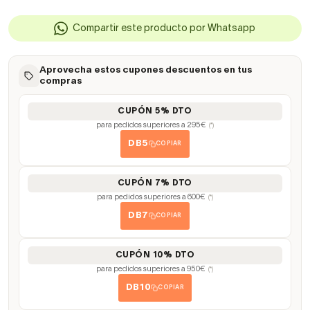
Compartir este producto por Whatsapp
Aprovecha estos cupones descuentos en tus
compras
CUPÓN 5% DTO
para pedidos superiores a 295€
(*)
DB5
COPIAR
CUPÓN 7% DTO
para pedidos superiores a 600€
(*)
DB7
COPIAR
CUPÓN 10% DTO
para pedidos superiores a 950€
(*)
DB10
COPIAR