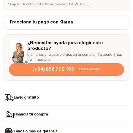
* Cupón aplicable en todas las marcas excepto GME, NASHI.
Fracciona tu pago con Klarna
¿Necesitas ayuda para elegir este
producto?
Llámanos y te asesoramos en tu compra. ¡Te atendemos
de inmediato!
(+34) 858 770 100
LLAMAR AHORA
Envío gratuito
Financia tu compra
3 años o más de garantía