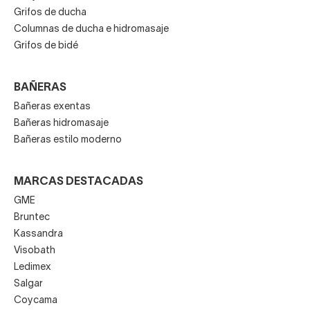
Grifos de ducha
Columnas de ducha e hidromasaje
Grifos de bidé
BAÑERAS
Bañeras exentas
Bañeras hidromasaje
Bañeras estilo moderno
MARCAS DESTACADAS
GME
Bruntec
Kassandra
Visobath
Ledimex
Salgar
Coycama