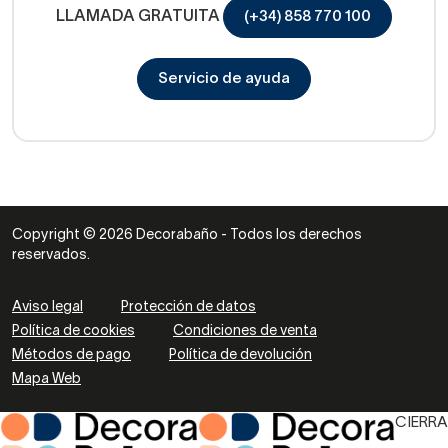
LLAMADA GRATUITA
(+34) 858 770 100
Servicio de ayuda
Copyright © 2026 Decorabaño - Todos los derechos
reservados.
Aviso legal
Protección de datos
Política de cookies
Condiciones de venta
Métodos de pago
Política de devolución
Mapa Web
CIERRA