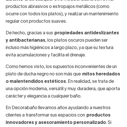
productos abrasivos o estropajos metálicos (como
ocurre con todos los platos), y realizar un mantenimiento
regular con productos suaves.
De hecho, gracias a sus
propiedades antideslizantes
y antibacterianas
, los platos oscuros pueden ser
incluso más higiénicos a largo plazo, ya que su textura
evita acumulaciones y facilita el drenaje.
Como hemos visto, los supuestos inconvenientes de un
plato de ducha negro no son más que
mitos heredados
o malentendidos estéticos
. En realidad, se trata de
una opción moderna, versátil y muy duradera, que aporta
carácter y elegancia a cualquier baño.
En Decorabaño llevamos años ayudando a nuestros
clientes a transformar sus espacios con
productos
innovadores y asesoramiento personalizado
. Si