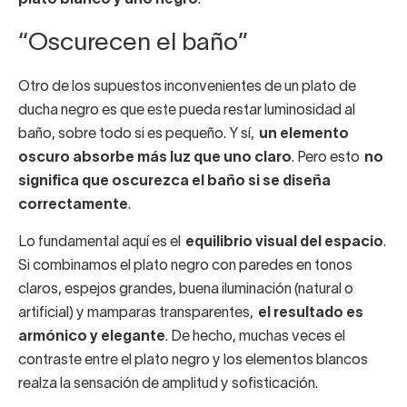
“Oscurecen el baño”
Otro de los supuestos inconvenientes de un plato de
ducha negro es que este pueda restar luminosidad al
baño, sobre todo si es pequeño. Y sí,
un elemento
oscuro absorbe más luz que uno claro
. Pero esto
no
significa que oscurezca el baño si se diseña
correctamente
.
Lo fundamental aquí es el
equilibrio visual del espacio
.
Si combinamos el plato negro con paredes en tonos
claros, espejos grandes, buena iluminación (natural o
artificial) y mamparas transparentes,
el resultado es
armónico y elegante
. De hecho, muchas veces el
contraste entre el plato negro y los elementos blancos
realza la sensación de amplitud y sofisticación.