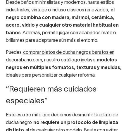
Desde baños minimalistas y modernos, hasta estilos
industriales, vintage o incluso clásicos renovados,
el
negro combina con madera, mármol, cerámica,
acero, vidrio y cualquier otro material habitual en
baños
. Además, permite jugar con acabados mate o
brillantes para adaptarse aún más al entorno.
Puedes
comprar platos de ducha negros baratos en
decorabano.com
, nuestro catálogo incluye
modelos
negros en múltiples formatos, texturas y medidas
,
ideales para personalizar cualquier reforma.
“Requieren más cuidados
especiales”
Este es otro mito que debemos desmentir. Un plato de
ducha negro
no requiere un protocolo de limpieza
distinto
al de cualquier otro modelo. Basta con evitar