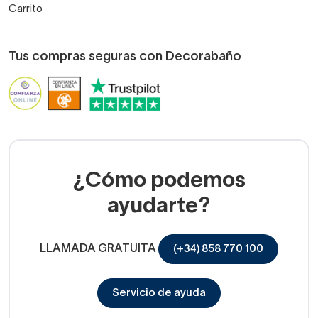
Carrito
Tus compras seguras con Decorabaño
¿Cómo podemos
ayudarte?
LLAMADA GRATUITA
(+34) 858 770 100
Servicio de ayuda