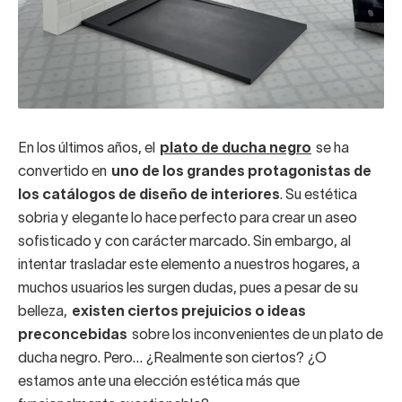
En los últimos años, el
plato de ducha negro
se ha
convertido en
uno de los grandes protagonistas de
los catálogos de diseño de interiores
. Su estética
sobria y elegante lo hace perfecto para crear un aseo
sofisticado y con carácter marcado. Sin embargo, al
intentar trasladar este elemento a nuestros hogares, a
muchos usuarios les surgen dudas, pues a pesar de su
belleza,
existen ciertos prejuicios o ideas
preconcebidas
sobre los inconvenientes de un plato de
ducha negro. Pero… ¿Realmente son ciertos? ¿O
estamos ante una elección estética más que