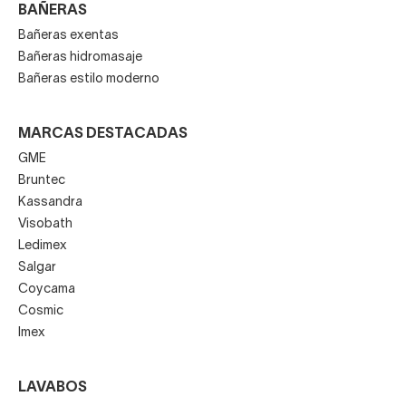
BAÑERAS
Bañeras exentas
Bañeras hidromasaje
Bañeras estilo moderno
MARCAS DESTACADAS
GME
Bruntec
Kassandra
Visobath
Ledimex
Salgar
Coycama
Cosmic
Imex
LAVABOS