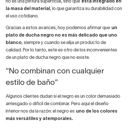
no es una pintura superficial, sino que
está integrado en
la masa del material
, lo que garantiza su durabilidad con
el uso cotidiano.
Gracias a estos avances, hoy podemos afirmar que
un
plato de ducha negro no es más delicado que uno
blanco
, siempre y cuando se elija un producto de
calidad. Por lo tanto, este es otro de los inconvenientes
de un plato de ducha negro que no existe.
“No combinan con cualquier
estilo de baño”
Algunos clientes dudan si el negro es un color demasiado
arriesgado o difícil de combinar. Pero aquí el diseño
interior nos da la razón: el negro es
uno de los colores
más versátiles y atemporales.