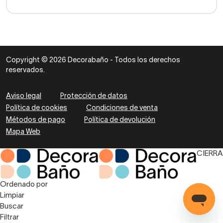
Copyright © 2026 Decorabaño - Todos los derechos
reservados.
Aviso legal
Protección de datos
Política de cookies
Condiciones de venta
Métodos de pago
Política de devolución
Mapa Web
CIERRA
Ordenado por
Limpiar
Buscar
Filtrar