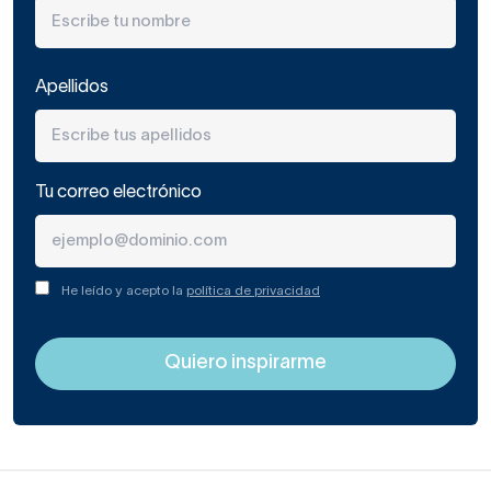
Apellidos
Tu correo electrónico
He leído y acepto la
política de privacidad