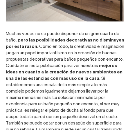
Muchas veces no se puede disponer de un gran cuarto de
baño,
pero las posibilidades decorativas no disminuyen
por esta razón.
Como en todo, la creatividad e imaginación
juegan un papel importantísimo en la creación de buenas
propuestas decorativas para baños pequeños con encanto.
Quédate en esta publicación para ver nuestras
mejores
ideas en cuanto a la creación de nuevos ambientes en
una de las estancias con más uso de la casa.
Si
establecemos una escala de lo más simple a lo más
complejo podemos igualmente dejarnos llevar por la
máxima menos es más. La solución minimalista por
excelencia para un baño pequeño con encanto, al ser muy
práctica, es relegar el
plato de ducha
al fondo para que
ocupe toda la pared con un pequeño desnivel en el suelo.
También se puede optar por un desagüe de superficie para
que no rebose. La mampara puede ser un cristal translúcido