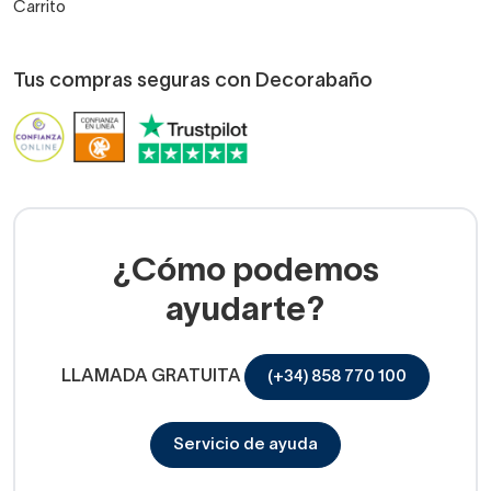
Carrito
Tus compras seguras con Decorabaño
¿Cómo podemos
ayudarte?
LLAMADA GRATUITA
(+34) 858 770 100
Servicio de ayuda