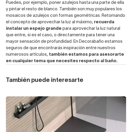
Puedes, por ejemplo, poner azulejos hasta una parte de ella
y pintar el resto de blanco. También son muy populares los
mosaicos de azulejos con formas geométricas. Retomando
el concepto de aprovechar la luz al máximo,
recuerda
instalar un espejo grande
para aprovechar la luz natural
que entre, si es el caso, o directamente para tener una
mayor sensación de profundidad. En Decorabaño estamos
seguros de que encontrarás inspiración entre nuestros
numerosos artículos,
también estamos para asesorarte
en cualquier tema que necesites respecto al baño.
También puede interesarte