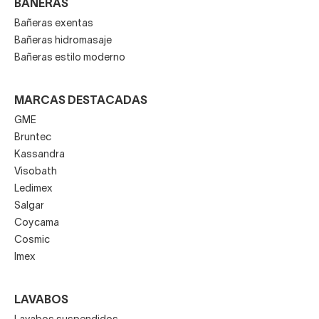
BAÑERAS
Bañeras exentas
Bañeras hidromasaje
Bañeras estilo moderno
MARCAS DESTACADAS
GME
Bruntec
Kassandra
Visobath
Ledimex
Salgar
Coycama
Cosmic
Imex
LAVABOS