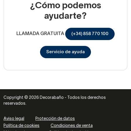
¿Cómo podemos
ayudarte?
LLAMADA GRATUITA
(+34) 858 770 100
Servicio de ayuda
Copyright © 2026 Decorabaño - Todos los derechos
reservados.
Aviso legal
Protección de datos
Política de cookies
Condiciones de venta