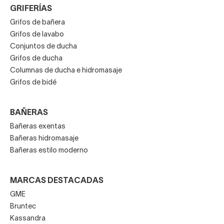
GRIFERÍAS
Grifos de bañera
Grifos de lavabo
Conjuntos de ducha
Grifos de ducha
Columnas de ducha e hidromasaje
Grifos de bidé
BAÑERAS
Bañeras exentas
Bañeras hidromasaje
Bañeras estilo moderno
MARCAS DESTACADAS
GME
Bruntec
Kassandra