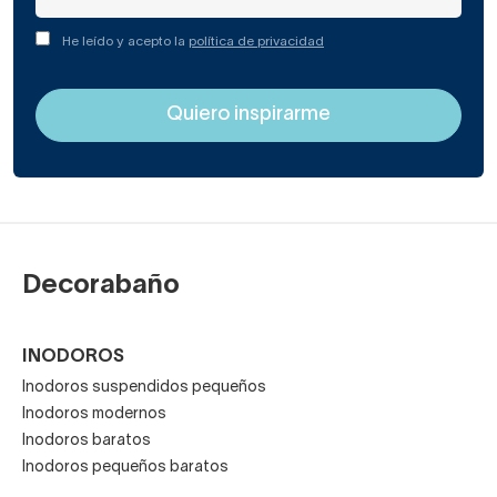
He leído y acepto la
política de privacidad
Decorabaño
INODOROS
Inodoros suspendidos pequeños
Inodoros modernos
Inodoros baratos
Inodoros pequeños baratos