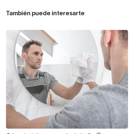
También puede interesarte