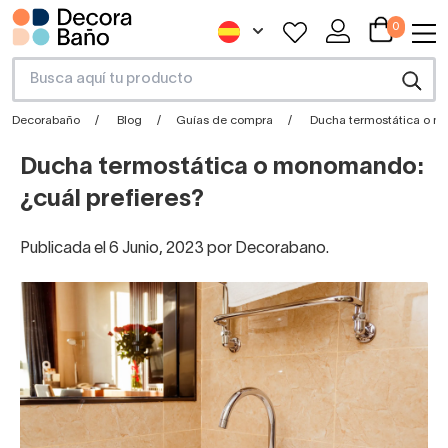
0
Decorabaño
Blog
Guías de compra
Ducha termostática o m
Ducha termostática o monomando:
¿cuál prefieres?
Publicada el 6 Junio, 2023 por Decorabano.