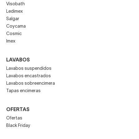
Visobath
Ledimex
Salgar
Coycama
Cosmic
Imex
LAVABOS
Lavabos suspendidos
Lavabos encastrados
Lavabos sobreencimera
Tapas encimeras
OFERTAS
Ofertas
Black Friday