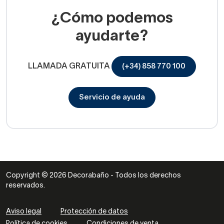
¿Cómo podemos
ayudarte?
LLAMADA GRATUITA
(+34) 858 770 100
Servicio de ayuda
Copyright © 2026 Decorabaño - Todos los derechos
reservados.
Aviso legal
Protección de datos
Política de cookies
Condiciones de venta