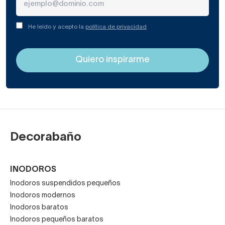
He leído y acepto la
política de privacidad
Decorabaño
INODOROS
Inodoros suspendidos pequeños
Inodoros modernos
Inodoros baratos
Inodoros pequeños baratos