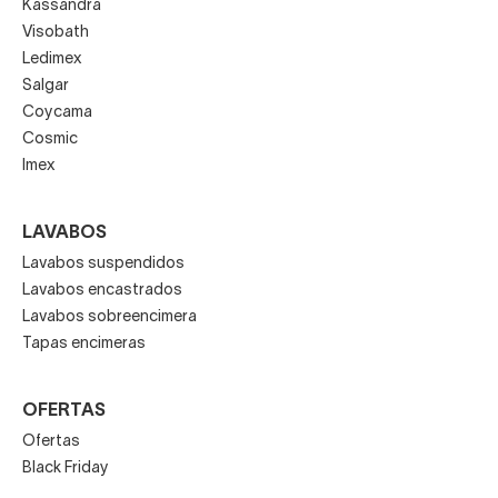
Kassandra
Visobath
Ledimex
Salgar
Coycama
Cosmic
Imex
LAVABOS
Lavabos suspendidos
Lavabos encastrados
Lavabos sobreencimera
Tapas encimeras
OFERTAS
Ofertas
Black Friday