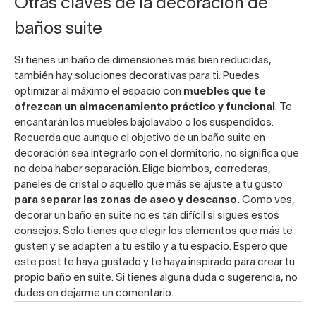
Otras claves de la decoración de
baños suite
Si tienes un baño de dimensiones más bien reducidas,
también hay soluciones decorativas para ti. Puedes
optimizar al máximo el espacio con
muebles
que te
ofrezcan un almacenamiento práctico y funcional
. Te
encantarán los muebles bajolavabo o los suspendidos.
Recuerda que aunque el objetivo de un baño suite en
decoración sea integrarlo con el dormitorio, no significa que
no deba haber separación. Elige biombos, correderas,
paneles de cristal o aquello que más se ajuste a tu gusto
para separar las zonas de aseo y descanso.
Como ves,
decorar un baño en suite no es tan difícil si sigues estos
consejos. Solo tienes que elegir los elementos que más te
gusten y se adapten a tu estilo y a tu espacio. Espero que
este post te haya gustado y te haya inspirado para crear tu
propio baño en suite. Si tienes alguna duda o sugerencia, no
dudes en dejarme un comentario.