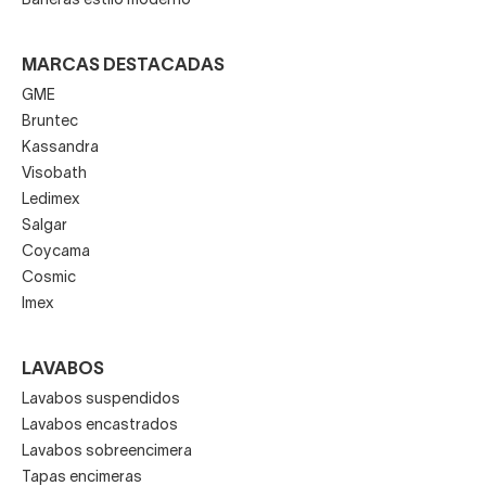
Bañeras estilo moderno
MARCAS DESTACADAS
GME
Bruntec
Kassandra
Visobath
Ledimex
Salgar
Coycama
Cosmic
Imex
LAVABOS
Lavabos suspendidos
Lavabos encastrados
Lavabos sobreencimera
Tapas encimeras