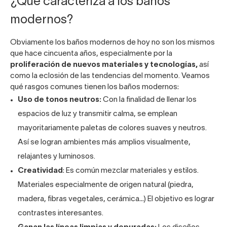
¿Qué caracteriza a los baños
modernos?
Obviamente los baños modernos de hoy no son los mismos
que hace cincuenta años, especialmente por la
proliferación de nuevos materiales y tecnologías,
así
como la eclosión de las tendencias del momento. Veamos
qué rasgos comunes tienen los baños modernos:
Uso de tonos neutros:
Con la finalidad de llenar los
espacios de luz y transmitir calma, se emplean
mayoritariamente paletas de colores suaves y neutros.
Así se logran ambientes más amplios visualmente,
relajantes y luminosos.
Creatividad
: Es común mezclar materiales y estilos.
Materiales especialmente de origen natural (piedra,
madera, fibras vegetales, cerámica…) El objetivo es lograr
contrastes interesantes.