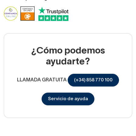
¿Cómo podemos
ayudarte?
LLAMADA GRATUITA
(+34) 858 770 100
Servicio de ayuda