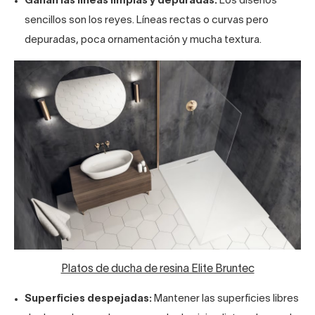
Ganan las líneas limpias y depuradas:
Los diseños
sencillos son los reyes. Líneas rectas o curvas pero
depuradas, poca ornamentación y mucha textura.
Platos de ducha de resina Elite Bruntec
Superficies despejadas:
Mantener las superficies libres