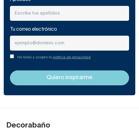
Tu correo electrónico
He leído y acepto la
política de privacidad
Decorabaño