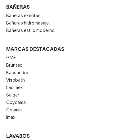
BAÑERAS
Bañeras exentas
Bañeras hidromasaje
Bañeras estilo moderno
MARCAS DESTACADAS
GME
Bruntec
Kassandra
Visobath
Ledimex
Salgar
Coycama
Cosmic
Imex
LAVABOS