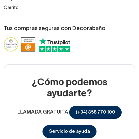
Carrito
Tus compras seguras con Decorabaño
¿Cómo podemos
ayudarte?
LLAMADA GRATUITA
(+34) 858 770 100
Servicio de ayuda