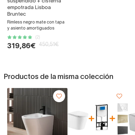
suspendido + cisterna
empotrada Lisboa
Bruntec
Rimless negro mate con tapa
y asiento amortiguados
(2)
450,51€
319,86€
Productos de la misma colección