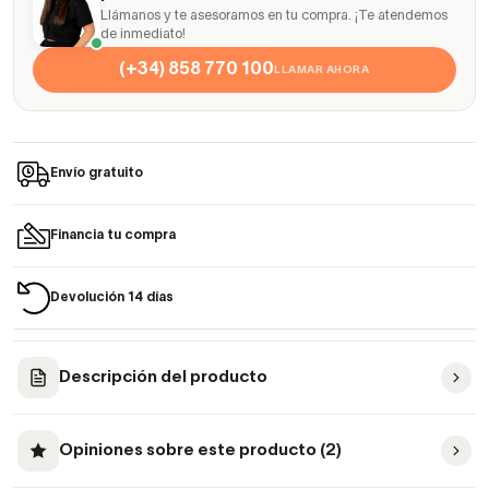
Llámanos y te asesoramos en tu compra. ¡Te atendemos
de inmediato!
(+34) 858 770 100
LLAMAR AHORA
Envío gratuito
Financia tu compra
Devolución 14 días
Descripción del producto
Opiniones sobre este producto (2)