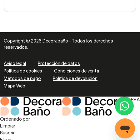
Copyright © 2026 Decorabaño - Todos los derechos
reservados.
Aviso legal
Protección de datos
Política de cookies
Condiciones de venta
Métodos de pago
Política de devolución
Mapa Web
CIERRA
Ordenado por
Limpiar
Buscar