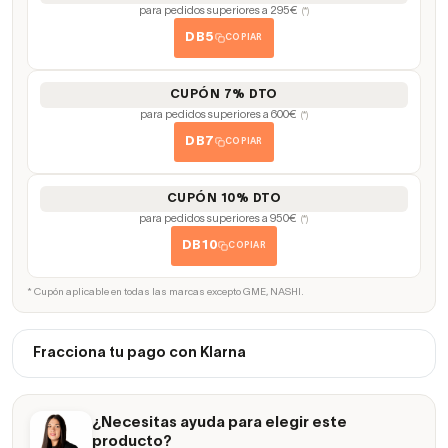
para pedidos superiores a 295€
(*)
DB5
COPIAR
CUPÓN 7% DTO
para pedidos superiores a 600€
(*)
DB7
COPIAR
CUPÓN 10% DTO
para pedidos superiores a 950€
(*)
DB10
COPIAR
* Cupón aplicable en todas las marcas excepto GME, NASHI.
Fracciona tu pago con Klarna
¿Necesitas ayuda para elegir este
producto?