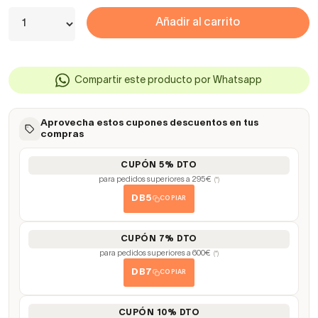
Añadir al carrito
Compartir este producto por Whatsapp
Aprovecha estos cupones descuentos en tus
compras
CUPÓN 5% DTO
para pedidos superiores a 295€
(*)
DB5
COPIAR
CUPÓN 7% DTO
para pedidos superiores a 600€
(*)
DB7
COPIAR
CUPÓN 10% DTO