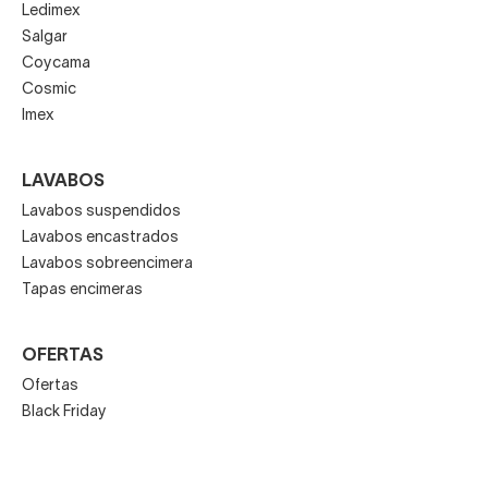
Ledimex
Salgar
Coycama
Cosmic
Imex
LAVABOS
Lavabos suspendidos
Lavabos encastrados
Lavabos sobreencimera
Tapas encimeras
OFERTAS
Ofertas
Black Friday