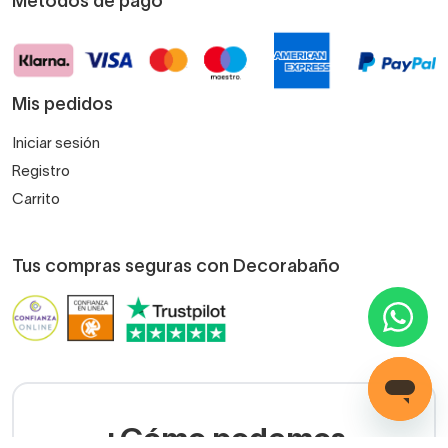
Métodos de pago
Mis pedidos
Iniciar sesión
Registro
Carrito
Tus compras seguras con Decorabaño
¿Cómo podemos