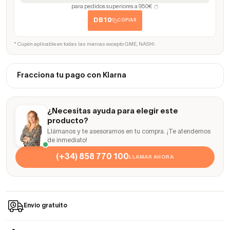
para pedidos superiores a 950€
(*)
DB10
COPIAR
* Cupón aplicable en todas las marcas excepto GME, NASHI.
Fracciona tu pago con Klarna
¿Necesitas ayuda para elegir este
producto?
Llámanos y te asesoramos en tu compra. ¡Te atendemos
de inmediato!
(+34) 858 770 100
LLAMAR AHORA
Envío gratuito