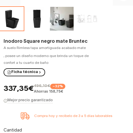
Inodoro Square negro mate Bruntec
A suelo Rimless tapa amortiguada acabado mate
,
posee un diseño moderno que brinda un toque de
confort a tu cuarto de baño
Ficha técnica
496,10€
−32%
337,35€
Ahorras 158,75€
Mejor precio garantizado
Compra hoy y recíbelo de 3 a 5 días laborables
Cantidad