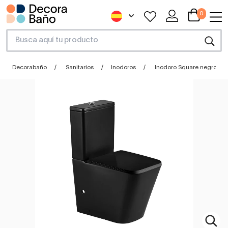
0
Decorabaño
Sanitarios
Inodoros
Inodoro Square negro ma