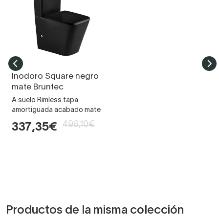
Inodoro Square negro
mate Bruntec
A suelo Rimless tapa
amortiguada acabado mate
496,10€
337,35€
Productos de la misma colección