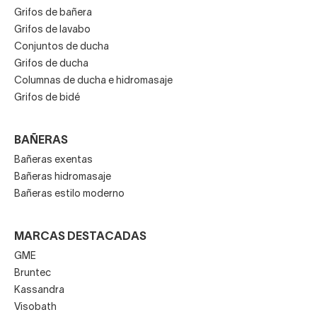
Grifos de bañera
Grifos de lavabo
Conjuntos de ducha
Grifos de ducha
Columnas de ducha e hidromasaje
Grifos de bidé
BAÑERAS
Bañeras exentas
Bañeras hidromasaje
Bañeras estilo moderno
MARCAS DESTACADAS
GME
Bruntec
Kassandra
Visobath