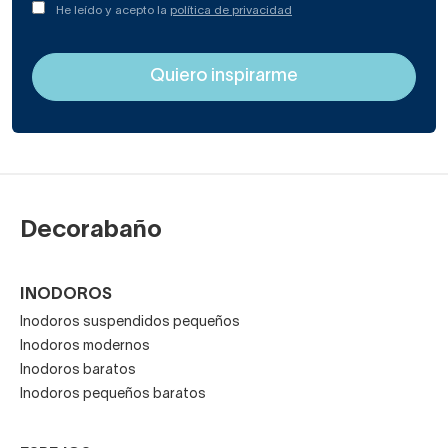
He leído y acepto la
política de privacidad
Decorabaño
INODOROS
Inodoros suspendidos pequeños
Inodoros modernos
Inodoros baratos
Inodoros pequeños baratos