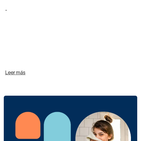
-
Leer más