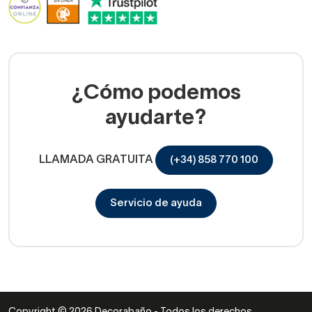
¿Cómo podemos
ayudarte?
LLAMADA GRATUITA
(+34) 858 770 100
Servicio de ayuda