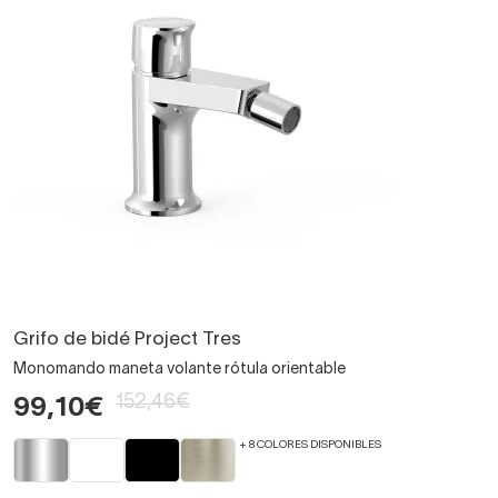
Grifo de bidé Project Tres
Monomando maneta volante rótula orientable
152,46€
99,10€
+ 8 COLORES DISPONIBLES