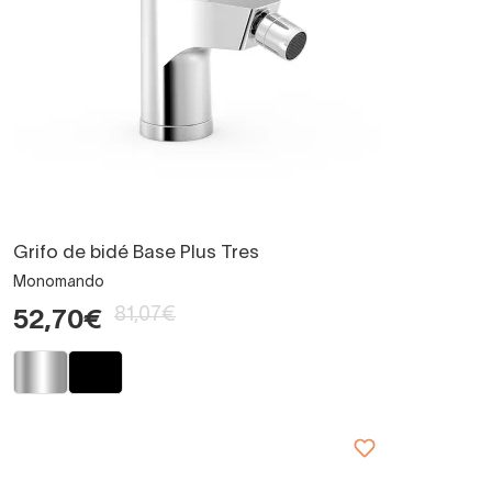
Grifo de bidé Base Plus Tres
Monomando
81,07€
52,70€