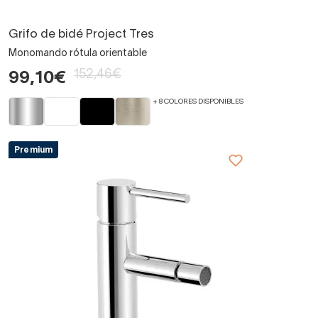
Grifo de bidé Project Tres
Monomando rótula orientable
152,46€
99,10€
+ 8 COLORES DISPONIBLES
Premium