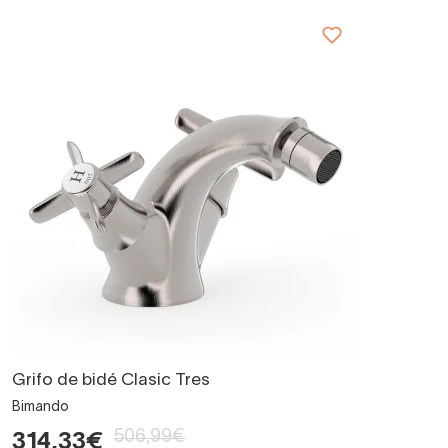
Grifo de bidé Clasic Tres
Bimando
506,99€
314,33€