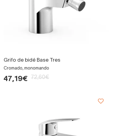
Grifo de bidé Base Tres
Cromado, monomando
72,60€
47,19€