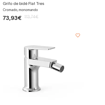
Grifo de bidé Flat Tres
Cromado, monomando
113,74€
73,93€