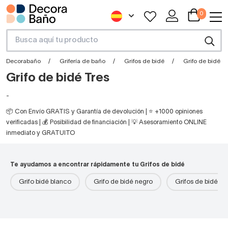
0
Decorabaño
Grifería de baño
Grifos de bidé
Grifo de bidé Tr
Grifo de bidé Tres
-
📦 Con Envío GRATIS y Garantía de devolución | ⭐ +1000 opiniones
verificadas | 💰 Posibilidad de financiación | 💡 Asesoramiento ONLINE
inmediato y GRATUITO
Te ayudamos a encontrar rápidamente tu Grifos de bidé
Grifo bidé blanco
Grifo de bidé negro
Grifos de bidé d