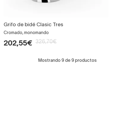
Grifo de bidé Clasic Tres
Cromado, monomando
326,70€
202,55€
Mostrando 9 de 9 productos