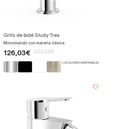
Grifo de bidé Study Tres
Monomando con maneta clásica
203,28€
126,03€
+ 8 COLORES DISPONIBLES