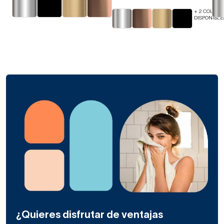
+ 2 COLORE
DISPONIBLE
¿Quieres disfrutar de ventajas