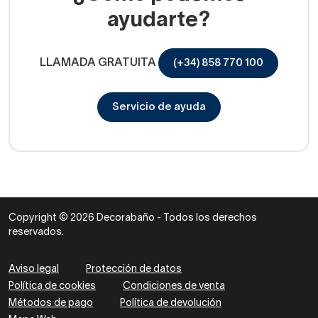
ayudarte?
LLAMADA GRATUITA
(+34) 858 770 100
Servicio de ayuda
Copyright © 2026 Decorabaño - Todos los derechos
reservados.
Aviso legal
Protección de datos
Política de cookies
Condiciones de venta
Métodos de pago
Política de devolución