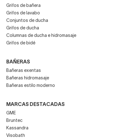
Grifos de bañera
Grifos de lavabo
Conjuntos de ducha
Grifos de ducha
Columnas de ducha e hidromasaje
Grifos de bidé
BAÑERAS
Bañeras exentas
Bañeras hidromasaje
Bañeras estilo moderno
MARCAS DESTACADAS
GME
Bruntec
Kassandra
Visobath