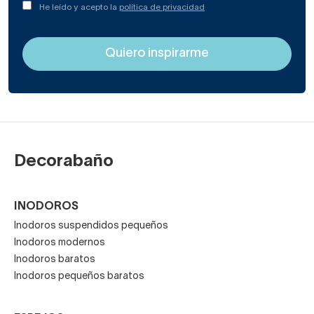
He leído y acepto la
política de privacidad
Decorabaño
INODOROS
Inodoros suspendidos pequeños
Inodoros modernos
Inodoros baratos
Inodoros pequeños baratos