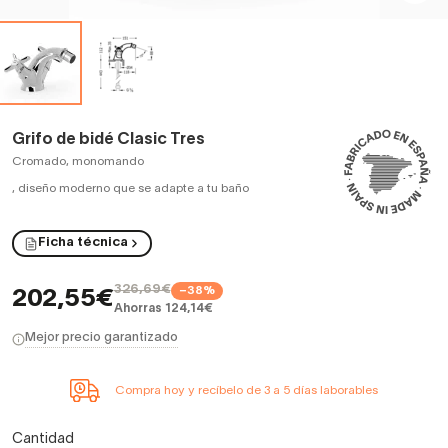
Grifo de bidé Clasic Tres
Cromado, monomando
,
diseño moderno que se adapte a tu baño
Ficha técnica
326,69€
−38%
202,55€
Ahorras 124,14€
Mejor precio garantizado
Compra hoy y recíbelo de 3 a 5 días laborables
Cantidad