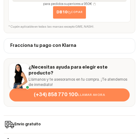
para pedidos superiores a 950€
(*)
DB10
COPIAR
* Cupón aplicable en todas las marcas excepto GME, NASHI.
Fracciona tu pago con Klarna
¿Necesitas ayuda para elegir este
producto?
Llámanos y te asesoramos en tu compra. ¡Te atendemos
de inmediato!
(+34) 858 770 100
LLAMAR AHORA
Envío gratuito