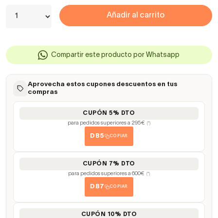
Añadir al carrito
Compartir este producto por Whatsapp
Aprovecha estos cupones descuentos en tus
compras
CUPÓN 5% DTO
para pedidos superiores a 295€
(*)
DB5
COPIAR
CUPÓN 7% DTO
para pedidos superiores a 600€
(*)
DB7
COPIAR
CUPÓN 10% DTO