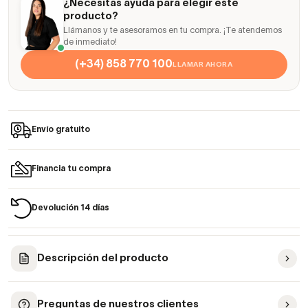
¿Necesitas ayuda para elegir este
producto?
Llámanos y te asesoramos en tu compra. ¡Te atendemos
de inmediato!
(+34) 858 770 100
LLAMAR AHORA
Envío gratuito
Financia tu compra
Devolución 14 días
Descripción del producto
Preguntas de nuestros clientes