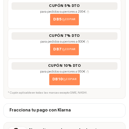
CUPÓN 5% DTO
para pedidos superiores a 295€
(*)
DB5
COPIAR
CUPÓN 7% DTO
para pedidos superiores a 600€
(*)
DB7
COPIAR
CUPÓN 10% DTO
para pedidos superiores a 950€
(*)
DB10
COPIAR
* Cupón aplicable en todas las marcas excepto GME, NASHI.
Fracciona tu pago con Klarna