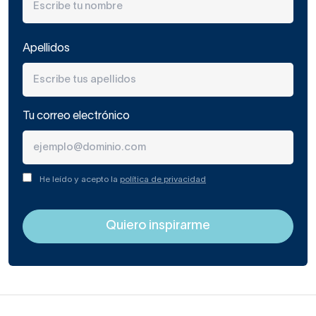
Apellidos
Tu correo electrónico
He leído y acepto la
política de privacidad