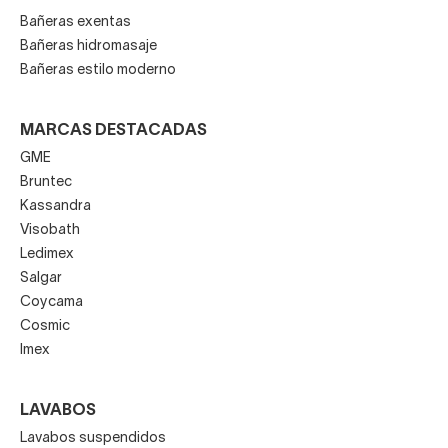
Bañeras exentas
Bañeras hidromasaje
Bañeras estilo moderno
MARCAS DESTACADAS
GME
Bruntec
Kassandra
Visobath
Ledimex
Salgar
Coycama
Cosmic
Imex
LAVABOS
Lavabos suspendidos