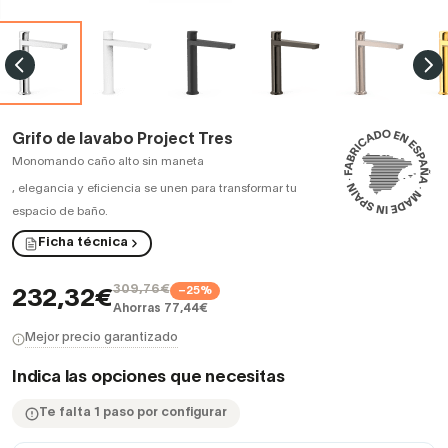
Grifo de lavabo Project Tres
Monomando caño alto sin maneta
,
elegancia y eficiencia se unen para transformar tu
espacio de baño.
Ficha técnica
309,76€
−25%
232,32€
Ahorras 77,44€
Mejor precio garantizado
Indica las opciones que necesitas
Te falta 1 paso por configurar