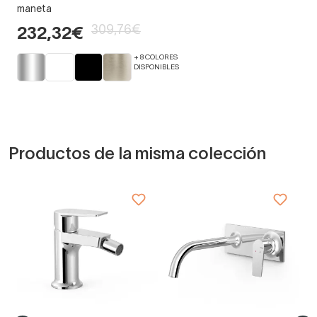
maneta
309,76€
232,32€
+ 8 COLORES
DISPONIBLES
Productos de la misma colección