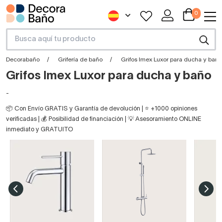
0
Decorabaño
Grifería de baño
Grifos Imex Luxor para ducha y baño
Grifos Imex Luxor para ducha y baño
-
📦 Con Envío GRATIS y Garantía de devolución | ⭐ +1000 opiniones
verificadas | 💰 Posibilidad de financiación | 💡 Asesoramiento ONLINE
inmediato y GRATUITO