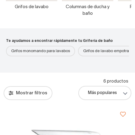
Grifos de lavabo
Columnas de ducha y
Pa
baño
Te ayudamos a encontrar rápidamente tu Grifería de baño
Grifos monomando para lavabos
Grifos de lavabo empotrado
6 productos
Mostrar filtros