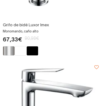
Grifo de bidé Luxor Imex
Monomando, caño alto
90,98€
67,33€