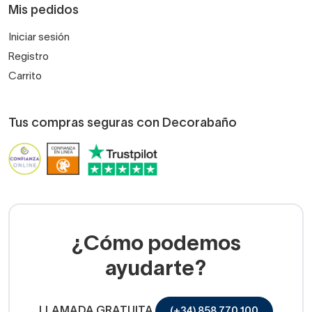
Mis pedidos
Iniciar sesión
Registro
Carrito
Tus compras seguras con Decorabaño
¿Cómo podemos
ayudarte?
LLAMADA GRATUITA
(+34) 858 770 100