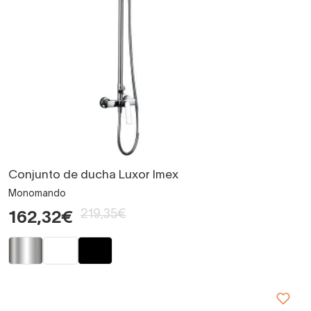
Conjunto de ducha Luxor Imex
Monomando
219,35€
162,32€