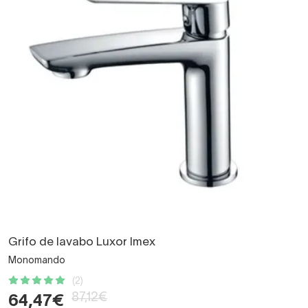
Grifo de lavabo Luxor Imex
Monomando
(2)
87,12€
64,47€