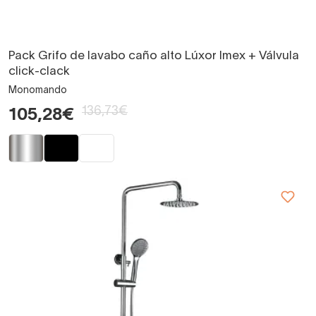
Pack Grifo de lavabo caño alto Lúxor Imex + Válvula
click-clack
Monomando
136,73€
105,28€