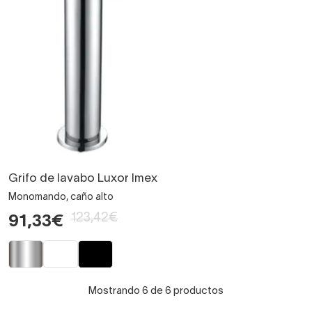
Grifo de lavabo Luxor Imex
Monomando, caño alto
123,42€
91,33€
Mostrando 6 de 6 productos