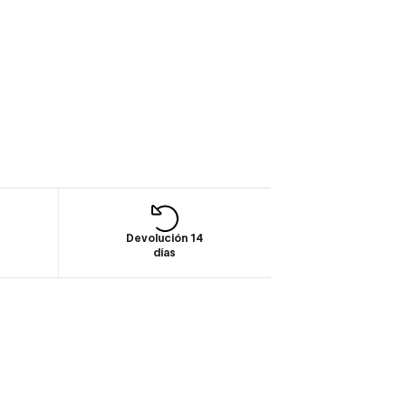
Devolución 14
días