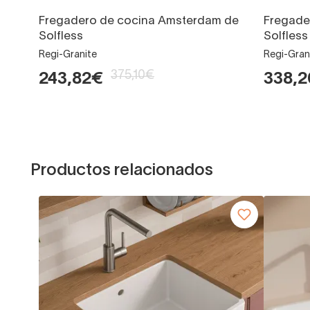
Fregadero de cocina Amsterdam de
Fregade
Solfless
Solfless
Regi-Granite
Regi-Gran
375,10€
243,82€
338,
Productos relacionados