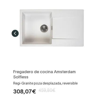
Fregadero de cocina Amsterdam
Solfless
Regi-Granite poza desplazada, reversible
459,80€
308,07€