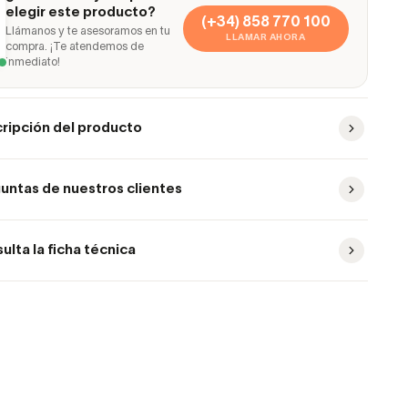
elegir este producto?
(+34) 858 770 100
Llámanos y te asesoramos en tu
LLAMAR AHORA
compra. ¡Te atendemos de
inmediato!
ripción del producto
untas de nuestros clientes
ulta la ficha técnica