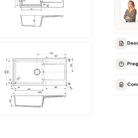
Desc
Preg
Cons