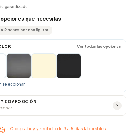
io garantizado
s opciones que necesitas
an 2 pasos por configurar
OLOR
Ver todas las opciones
n seleccionar
 Y COMPOSICIÓN
ccionar
Compra hoy y recíbelo de 3 a 5 días laborables