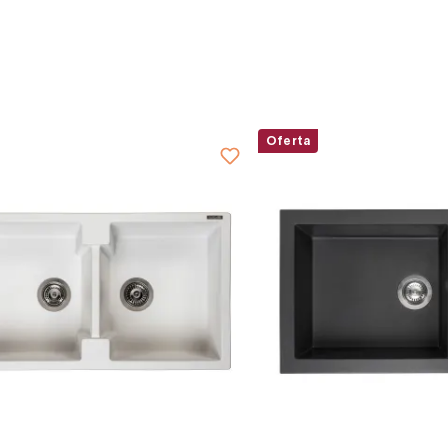
Oferta