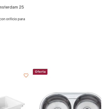
msterdam 25
on orificio para
Oferta