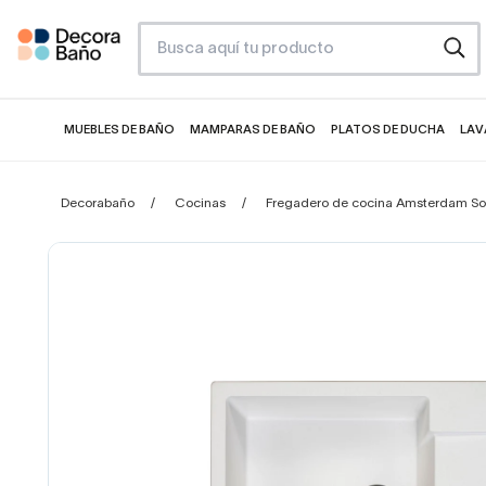
MUEBLES DE BAÑO
MAMPARAS DE BAÑO
PLATOS DE DUCHA
LAV
Decorabaño
Cocinas
Fregadero de cocina Amsterdam Sol