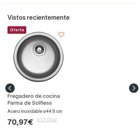
Vistos recientemente
Oferta
Fregadero de cocina
Parma de Solfless
Acero inoxidable ø44.6 cm
102,85€
70,97€