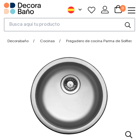
0
Decorabaño
Cocinas
Fregadero de cocina Parma de Solfless