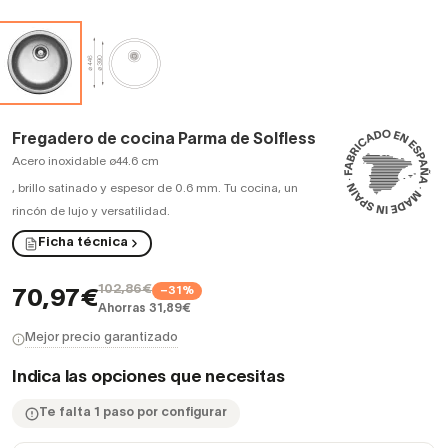
Fregadero de cocina Parma de Solfless
Acero inoxidable ø44.6 cm
,
brillo satinado y espesor de 0.6 mm. Tu cocina, un
rincón de lujo y versatilidad.
Ficha técnica
102,86€
−31%
70,97€
Ahorras 31,89€
Mejor precio garantizado
Indica las opciones que necesitas
Te falta 1 paso por configurar