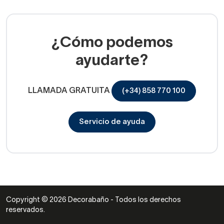
¿Cómo podemos
ayudarte?
LLAMADA GRATUITA
(+34) 858 770 100
Servicio de ayuda
Copyright © 2026 Decorabaño - Todos los derechos
reservados.