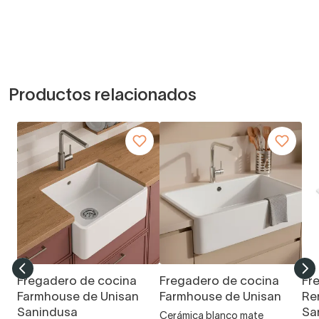
Productos relacionados
Fregadero de cocina
Fregadero de cocina
Fr
Farmhouse de Unisan
Farmhouse de Unisan
Re
Sanindusa
Sa
Cerámica blanco mate