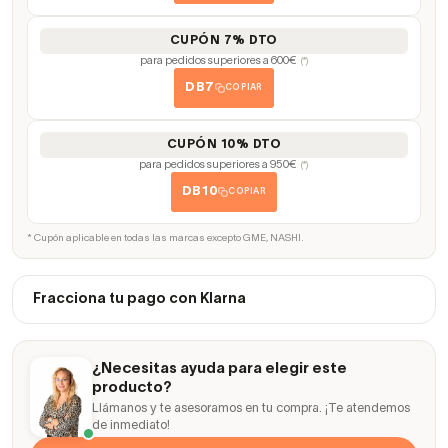
CUPÓN 7% DTO
para pedidos superiores a 600€
(*)
DB7
COPIAR
CUPÓN 10% DTO
para pedidos superiores a 950€
(*)
DB10
COPIAR
* Cupón aplicable en todas las marcas excepto GME, NASHI.
Fracciona tu pago con Klarna
¿Necesitas ayuda para elegir este
producto?
Llámanos y te asesoramos en tu compra. ¡Te atendemos
de inmediato!