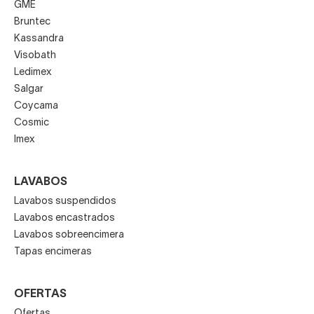
GME
Bruntec
Kassandra
Visobath
Ledimex
Salgar
Coycama
Cosmic
Imex
LAVABOS
Lavabos suspendidos
Lavabos encastrados
Lavabos sobreencimera
Tapas encimeras
OFERTAS
Ofertas