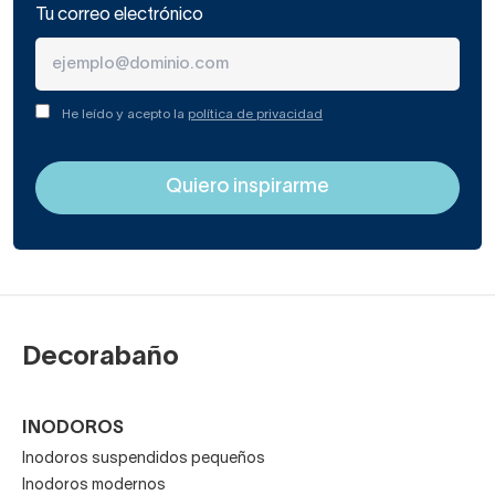
Tu correo electrónico
He leído y acepto la
política de privacidad
Decorabaño
INODOROS
Inodoros suspendidos pequeños
Inodoros modernos