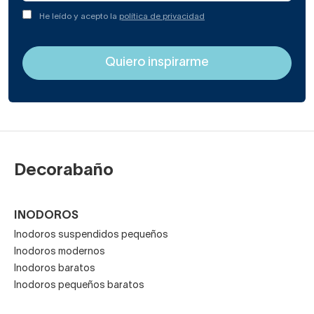
He leído y acepto la
política de privacidad
Decorabaño
INODOROS
Inodoros suspendidos pequeños
Inodoros modernos
Inodoros baratos
Inodoros pequeños baratos