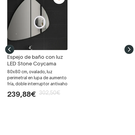
Espejo de baño con luz
LED Stone Coycama
80x80 cm, ovalado, luz
perimetral en lupa de aumento
fría, doble interruptor antivaho
302,50€
239,88€