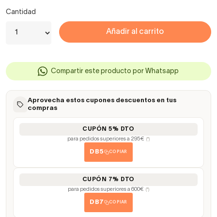
Cantidad
Añadir al carrito
Compartir este producto por Whatsapp
Aprovecha estos cupones descuentos en tus
compras
CUPÓN 5% DTO
para pedidos superiores a 295€
(*)
DB5
COPIAR
CUPÓN 7% DTO
para pedidos superiores a 600€
(*)
DB7
COPIAR