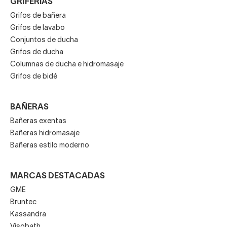
GRIFERÍAS
Grifos de bañera
Grifos de lavabo
Conjuntos de ducha
Grifos de ducha
Columnas de ducha e hidromasaje
Grifos de bidé
BAÑERAS
Bañeras exentas
Bañeras hidromasaje
Bañeras estilo moderno
MARCAS DESTACADAS
GME
Bruntec
Kassandra
Visobath