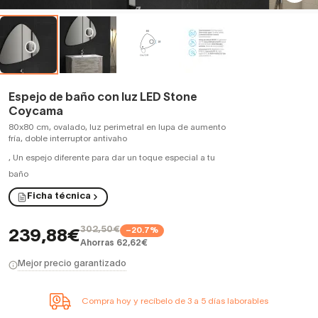
Espejo de baño con luz LED Stone
Coycama
80x80 cm, ovalado, luz perimetral en lupa de aumento
fría, doble interruptor antivaho
,
Un espejo diferente para dar un toque especial a tu
baño
Ficha técnica
302,50€
−20.7%
239,88€
Ahorras 62,62€
Mejor precio garantizado
Compra hoy y recíbelo de 3 a 5 días laborables