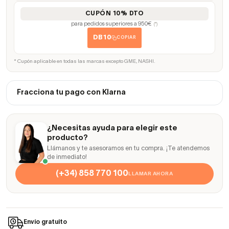
CUPÓN 10% DTO
para pedidos superiores a 950€
(*)
DB10
COPIAR
* Cupón aplicable en todas las marcas excepto GME, NASHI.
Fracciona tu pago con Klarna
¿Necesitas ayuda para elegir este
producto?
Llámanos y te asesoramos en tu compra. ¡Te atendemos
de inmediato!
(+34) 858 770 100
LLAMAR AHORA
Envío gratuito