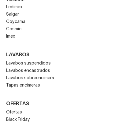
Ledimex
Salgar
Coycama
Cosmic
Imex
LAVABOS
Lavabos suspendidos
Lavabos encastrados
Lavabos sobreencimera
Tapas encimeras
OFERTAS
Ofertas
Black Friday