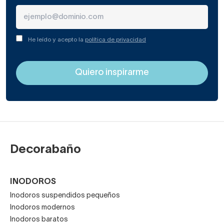
He leído y acepto la
política de privacidad
Decorabaño
INODOROS
Inodoros suspendidos pequeños
Inodoros modernos
Inodoros baratos