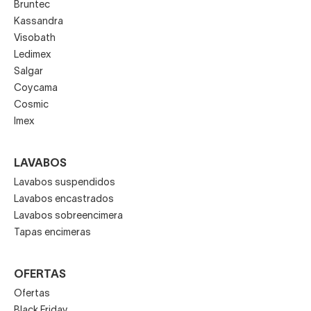
Bruntec
Kassandra
Visobath
Ledimex
Salgar
Coycama
Cosmic
Imex
LAVABOS
Lavabos suspendidos
Lavabos encastrados
Lavabos sobreencimera
Tapas encimeras
OFERTAS
Ofertas
Black Friday