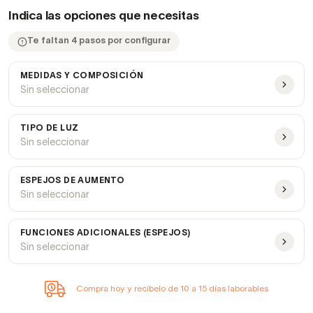
Indica las opciones que necesitas
Te faltan 4 pasos por configurar
MEDIDAS Y COMPOSICIÓN
Sin seleccionar
TIPO DE LUZ
Sin seleccionar
ESPEJOS DE AUMENTO
Sin seleccionar
FUNCIONES ADICIONALES (ESPEJOS)
Sin seleccionar
Compra hoy y recíbelo de 10 a 15 días laborables