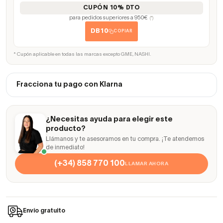
CUPÓN 10% DTO
para pedidos superiores a 950€
(*)
DB10
COPIAR
* Cupón aplicable en todas las marcas excepto GME, NASHI.
Fracciona tu pago con Klarna
¿Necesitas ayuda para elegir este
producto?
Llámanos y te asesoramos en tu compra. ¡Te atendemos
de inmediato!
(+34) 858 770 100
LLAMAR AHORA
Envío gratuito