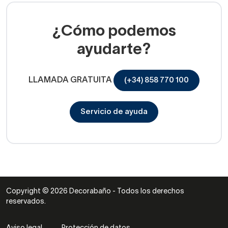
¿Cómo podemos
ayudarte?
LLAMADA GRATUITA
(+34) 858 770 100
Servicio de ayuda
Copyright © 2026 Decorabaño - Todos los derechos
reservados.