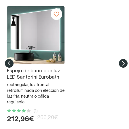
Espejo de baño con luz
LED Santorini Eurobath
rectangular, luz frontal
retroiluminada con elección de
luz fría, neutra o cálida
regulable
(1)
266,20€
212,96€