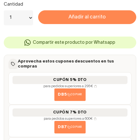
Cantidad
Añadir al carrito
Compartir este producto por Whatsapp
Aprovecha estos cupones descuentos en tus
compras
CUPÓN 5% DTO
para pedidos superiores a 295€
(*)
DB5
COPIAR
CUPÓN 7% DTO
para pedidos superiores a 600€
(*)
DB7
COPIAR