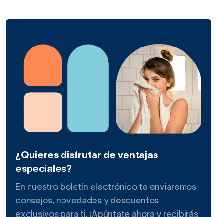
¿Quieres disfrutar de ventajas
especiales?
En nuestro boletín electrónico te enviaremos
consejos, novedades y descuentos
exclusivos para ti. ¡Apúntate ahora y recibirás