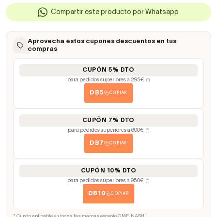
Compartir este producto por Whatsapp
Aprovecha estos cupones descuentos en tus
compras
CUPÓN 5% DTO
para pedidos superiores a 295€
(*)
DB5
COPIAR
CUPÓN 7% DTO
para pedidos superiores a 600€
(*)
DB7
COPIAR
CUPÓN 10% DTO
para pedidos superiores a 950€
(*)
DB10
COPIAR
* Cupón aplicable en todas las marcas excepto GME, NASHI.