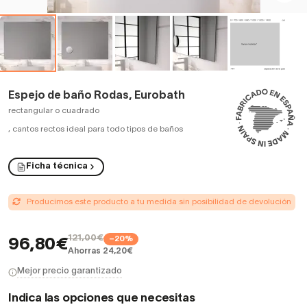
Espejo de baño Rodas, Eurobath
rectangular o cuadrado
,
cantos rectos ideal para todo tipos de baños
Ficha técnica
Producimos este producto a tu medida sin posibilidad de devolución
121,00€
−20%
96,80€
Ahorras 24,20€
Mejor precio garantizado
Indica las opciones que necesitas