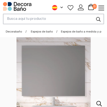
0
Decorabaño
Espejos de baño
Espejos de baño a medida y perso