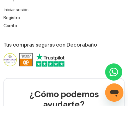
Iniciar sesión
Registro
Carrito
Tus compras seguras con Decorabaño
¿Cómo podemos
ayudarte?
LLAMADA GRATUITA
(+34) 858 770 100