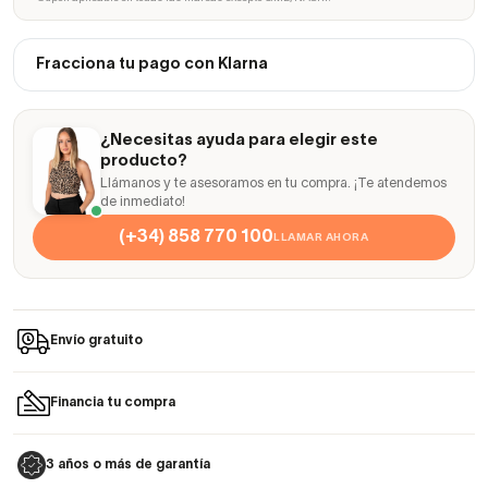
Fracciona tu pago con Klarna
¿Necesitas ayuda para elegir este
producto?
Llámanos y te asesoramos en tu compra. ¡Te atendemos
de inmediato!
(+34) 858 770 100
LLAMAR AHORA
Envío gratuito
Financia tu compra
3 años o más de garantía