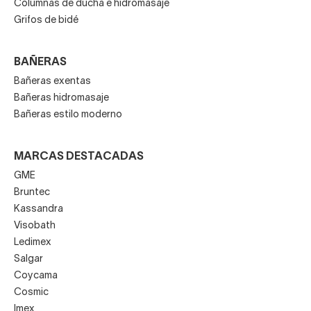
Columnas de ducha e hidromasaje
Grifos de bidé
BAÑERAS
Bañeras exentas
Bañeras hidromasaje
Bañeras estilo moderno
MARCAS DESTACADAS
GME
Bruntec
Kassandra
Visobath
Ledimex
Salgar
Coycama
Cosmic
Imex