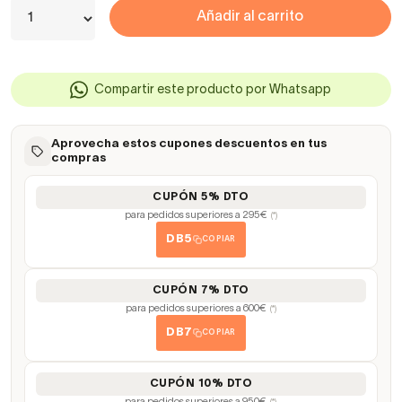
Añadir al carrito
Compartir este producto por Whatsapp
Aprovecha estos cupones descuentos en tus
compras
CUPÓN 5% DTO
para pedidos superiores a 295€
(*)
DB5
COPIAR
CUPÓN 7% DTO
para pedidos superiores a 600€
(*)
DB7
COPIAR
CUPÓN 10% DTO