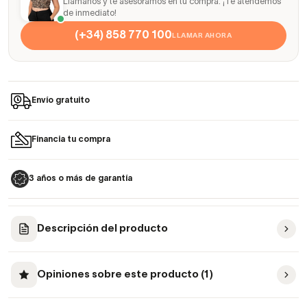
Llámanos y te asesoramos en tu compra. ¡Te atendemos
de inmediato!
(+34) 858 770 100
LLAMAR AHORA
Envío gratuito
Financia tu compra
3 años o más de garantía
Descripción del producto
Opiniones sobre este producto (1)