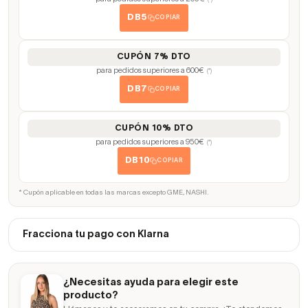
(*)
DB5
COPIAR
CUPÓN 7% DTO
para pedidos superiores a 600€
(*)
DB7
COPIAR
CUPÓN 10% DTO
para pedidos superiores a 950€
(*)
DB10
COPIAR
* Cupón aplicable en todas las marcas excepto GME, NASHI.
Fracciona tu pago con Klarna
¿Necesitas ayuda para elegir este
producto?