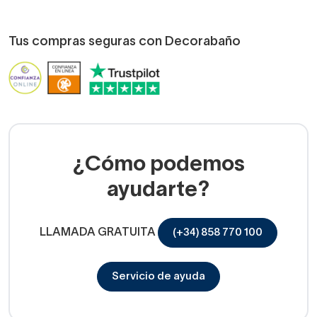
Tus compras seguras con Decorabaño
¿Cómo podemos
ayudarte?
LLAMADA GRATUITA
(+34) 858 770 100
Servicio de ayuda