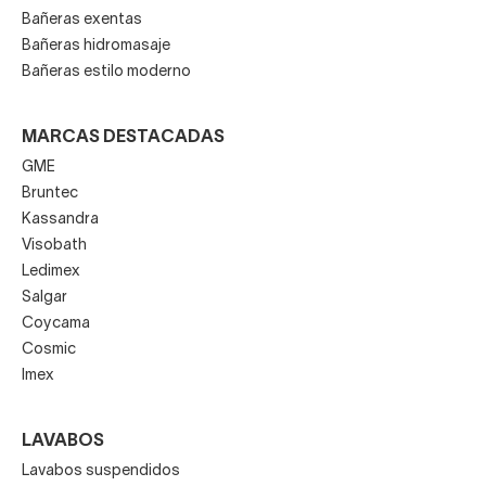
Bañeras exentas
Bañeras hidromasaje
Bañeras estilo moderno
MARCAS DESTACADAS
GME
Bruntec
Kassandra
Visobath
Ledimex
Salgar
Coycama
Cosmic
Imex
LAVABOS
Lavabos suspendidos