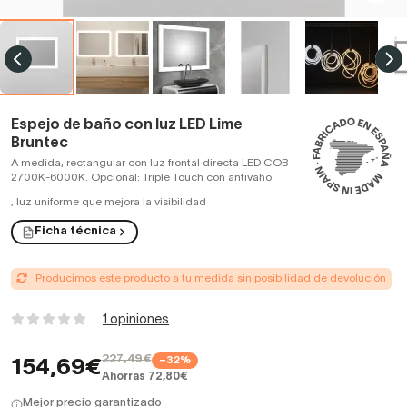
Espejo de baño con luz LED Lime
Bruntec
A medida, rectangular con luz frontal directa LED COB
2700K-6000K. Opcional: Triple Touch con antivaho
,
luz uniforme que mejora la visibilidad
Ficha técnica
Producimos este producto a tu medida sin posibilidad de devolución
1 opiniones
227,49€
−32%
154,69€
Ahorras 72,80€
Mejor precio garantizado