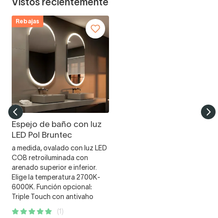
Vistos recientemente
Rebajas
Espejo de baño con luz
LED Pol Bruntec
a medida, ovalado con luz LED
COB retroiluminada con
arenado superior e inferior.
Elige la temperatura 2700K-
6000K. Función opcional:
Triple Touch con antivaho
(1)