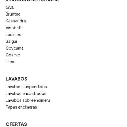
GME
Bruntec
Kassandra
Visobath
Ledimex
Salgar
Coycama
Cosmic
Imex
LAVABOS
Lavabos suspendidos
Lavabos encastrados
Lavabos sobreencimera
Tapas encimeras
OFERTAS