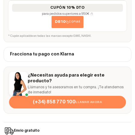
CUPÓN 10% DTO
para pedidos superiores a 950€
(*)
DB10
COPIAR
* Cupón aplicable en todas las marcas excepto GME, NASHI.
Fracciona tu pago con Klarna
¿Necesitas ayuda para elegir este
producto?
Llámanos y te asesoramos en tu compra. ¡Te atendemos
de inmediato!
(+34) 858 770 100
LLAMAR AHORA
Envío gratuito