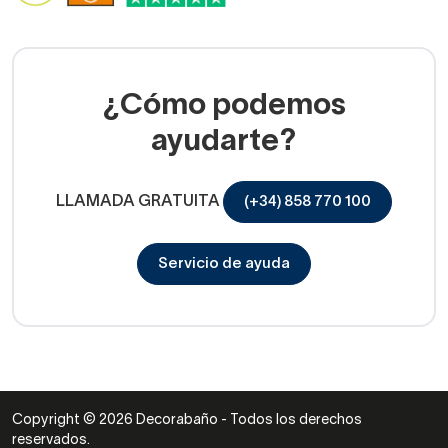
¿Cómo podemos
ayudarte?
LLAMADA GRATUITA
(+34) 858 770 100
Servicio de ayuda
Copyright © 2026 Decorabaño - Todos los derechos
reservados.