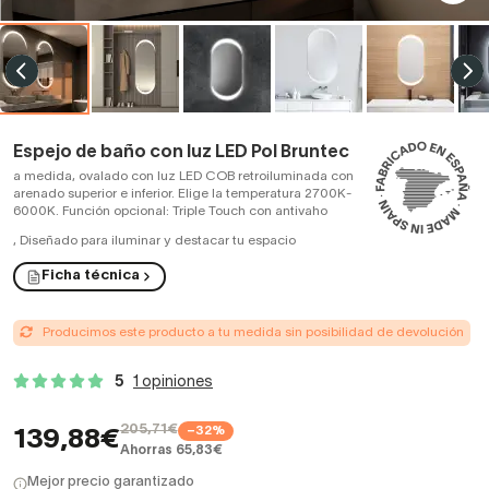
Espejo de baño con luz LED Pol Bruntec
a medida, ovalado con luz LED COB retroiluminada con
arenado superior e inferior. Elige la temperatura 2700K-
6000K. Función opcional: Triple Touch con antivaho
,
Diseñado para iluminar y destacar tu espacio
Ficha técnica
Producimos este producto a tu medida sin posibilidad de devolución
5
1 opiniones
205,71€
−32%
139,88€
Ahorras 65,83€
Mejor precio garantizado