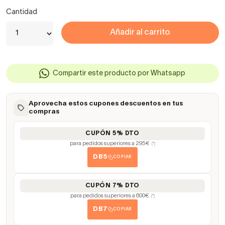
Cantidad
Añadir al carrito
Compartir este producto por Whatsapp
Aprovecha estos cupones descuentos en tus
compras
CUPÓN 5% DTO
para pedidos superiores a 295€
(*)
DB5
COPIAR
CUPÓN 7% DTO
para pedidos superiores a 600€
(*)
DB7
COPIAR