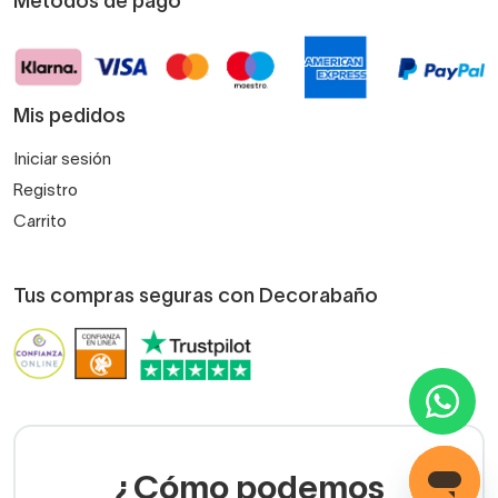
Métodos de pago
Mis pedidos
Iniciar sesión
Registro
Carrito
Tus compras seguras con Decorabaño
¿Cómo podemos