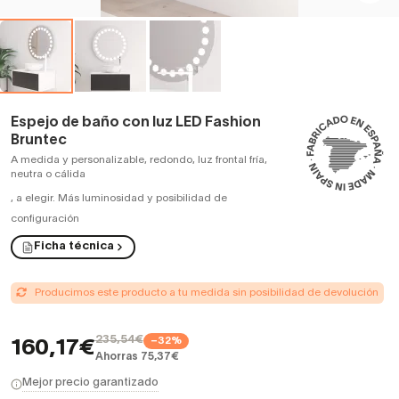
Espejo de baño con luz LED Fashion
Bruntec
A medida y personalizable, redondo, luz frontal fría,
neutra o cálida
,
a elegir. Más luminosidad y posibilidad de
configuración
Ficha técnica
Producimos este producto a tu medida sin posibilidad de devolución
235,54€
−32%
160,17€
Ahorras 75,37€
Mejor precio garantizado