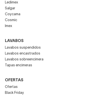
Ledimex
Salgar
Coycama
Cosmic
Imex
LAVABOS
Lavabos suspendidos
Lavabos encastrados
Lavabos sobreencimera
Tapas encimeras
OFERTAS
Ofertas
Black Friday