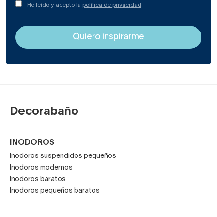
He leído y acepto la
política de privacidad
Decorabaño
INODOROS
Inodoros suspendidos pequeños
Inodoros modernos
Inodoros baratos
Inodoros pequeños baratos