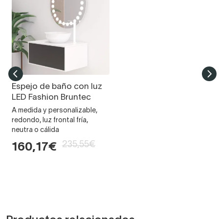
Espejo de baño con luz
LED Fashion Bruntec
A medida y personalizable,
redondo, luz frontal fría,
neutra o cálida
235,55€
160,17€