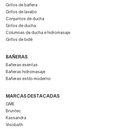
Grifos de bañera
Grifos de lavabo
Conjuntos de ducha
Grifos de ducha
Columnas de ducha e hidromasaje
Grifos de bidé
BAÑERAS
Bañeras exentas
Bañeras hidromasaje
Bañeras estilo moderno
MARCAS DESTACADAS
GME
Bruntec
Kassandra
Visobath