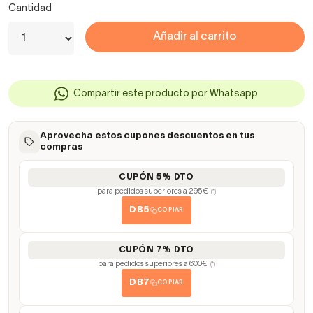
Cantidad
Añadir al carrito
Compartir este producto por Whatsapp
Aprovecha estos cupones descuentos en tus
compras
CUPÓN 5% DTO
para pedidos superiores a 295€
(*)
DB5
COPIAR
CUPÓN 7% DTO
para pedidos superiores a 600€
(*)
DB7
COPIAR