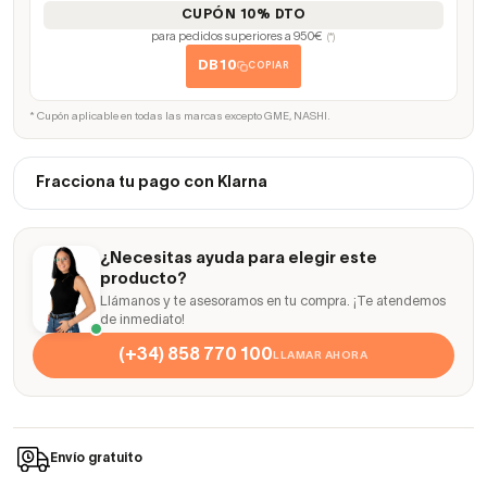
CUPÓN 10% DTO
para pedidos superiores a 950€
(*)
DB10
COPIAR
* Cupón aplicable en todas las marcas excepto GME, NASHI.
Fracciona tu pago con Klarna
¿Necesitas ayuda para elegir este
producto?
Llámanos y te asesoramos en tu compra. ¡Te atendemos
de inmediato!
(+34) 858 770 100
LLAMAR AHORA
Envío gratuito