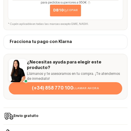
para pedidos superiores a 950€
(*)
DB10
COPIAR
* Cupón aplicable en todas las marcas excepto GME, NASHI.
Fracciona tu pago con Klarna
¿Necesitas ayuda para elegir este
producto?
Llámanos y te asesoramos en tu compra. ¡Te atendemos
de inmediato!
(+34) 858 770 100
LLAMAR AHORA
Envío gratuito