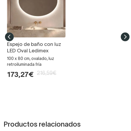
Espejo de baño con luz
LED Oval Ledimex
100 x 80 cm, ovalado, luz
retroiluminada fría
216,59€
173,27€
Productos relacionados