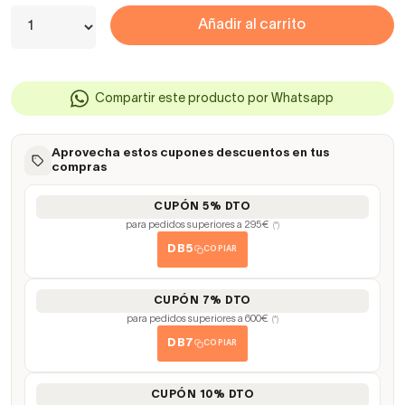
Añadir al carrito
Compartir este producto por Whatsapp
Aprovecha estos cupones descuentos en tus
compras
CUPÓN 5% DTO
para pedidos superiores a 295€
(*)
DB5
COPIAR
CUPÓN 7% DTO
para pedidos superiores a 600€
(*)
DB7
COPIAR
CUPÓN 10% DTO