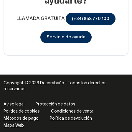
ayudarte?
LLAMADA GRATUITA
(+34) 858 770 100
Servicio de ayuda
Copyright © 2026 Decorabaño - Todos los derechos
reservados.
Aviso legal
Protección de datos
Política de cookies
Condiciones de venta
Métodos de pago
Política de devolución
Mapa Web