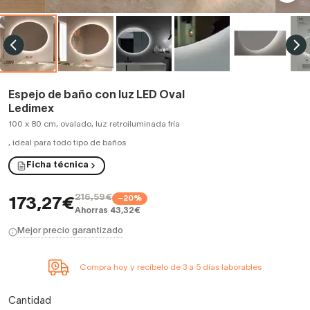
Espejo de baño con luz LED Oval
Ledimex
100 x 80 cm, ovalado, luz retroiluminada fría
,
ideal para todo tipo de baños
Ficha técnica
216,59€
−20%
173,27€
Ahorras 43,32€
Mejor precio garantizado
Compra hoy y recíbelo de 3 a 5 días laborables
Cantidad