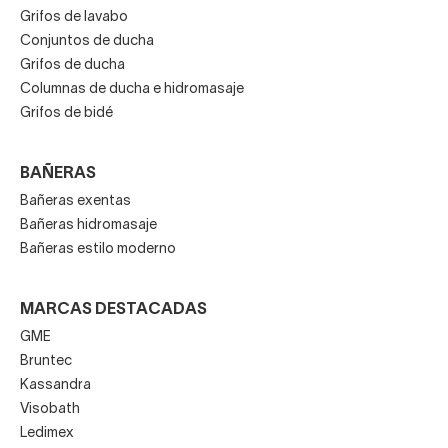
Grifos de lavabo
Conjuntos de ducha
Grifos de ducha
Columnas de ducha e hidromasaje
Grifos de bidé
BAÑERAS
Bañeras exentas
Bañeras hidromasaje
Bañeras estilo moderno
MARCAS DESTACADAS
GME
Bruntec
Kassandra
Visobath
Ledimex