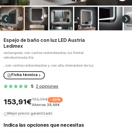
Espejo de baño con luz LED Austria
Ledimex
rectangular, con cantos redondeados, luz frontal
retroiluminada fría
,
con cantos redondeados y con alta intensidad de luz.
Ficha técnica
5
2 opiniones
192,39€
−20%
153,91€
Ahorras 38,48€
Mejor precio garantizado
Indica las opciones que necesitas