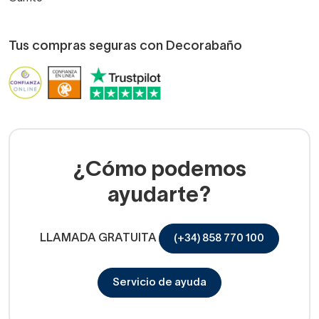
Tus compras seguras con Decorabaño
¿Cómo podemos
ayudarte?
LLAMADA GRATUITA
(+34) 858 770 100
Servicio de ayuda