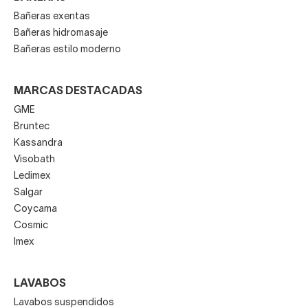
Bañeras exentas
Bañeras hidromasaje
Bañeras estilo moderno
MARCAS DESTACADAS
GME
Bruntec
Kassandra
Visobath
Ledimex
Salgar
Coycama
Cosmic
Imex
LAVABOS
Lavabos suspendidos