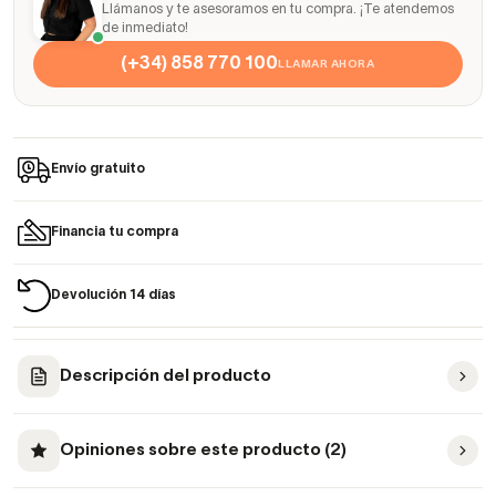
Llámanos y te asesoramos en tu compra. ¡Te atendemos
de inmediato!
(+34) 858 770 100
LLAMAR AHORA
Envío gratuito
Financia tu compra
Devolución 14 días
Descripción del producto
Opiniones sobre este producto (2)