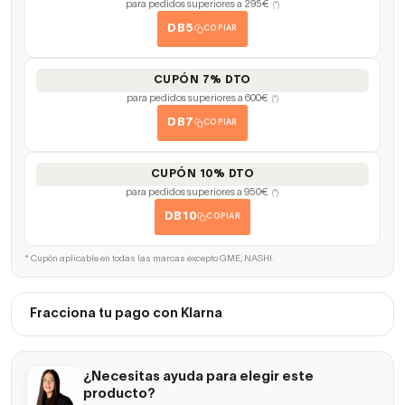
para pedidos superiores a 295€
(*)
DB5
COPIAR
CUPÓN 7% DTO
para pedidos superiores a 600€
(*)
DB7
COPIAR
CUPÓN 10% DTO
para pedidos superiores a 950€
(*)
DB10
COPIAR
* Cupón aplicable en todas las marcas excepto GME, NASHI.
Fracciona tu pago con Klarna
¿Necesitas ayuda para elegir este
producto?