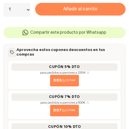
Añadir al carrito
Compartir este producto por Whatsapp
Aprovecha estos cupones descuentos en tus
compras
CUPÓN 5% DTO
para pedidos superiores a 295€
(*)
DB5
COPIAR
CUPÓN 7% DTO
para pedidos superiores a 600€
(*)
DB7
COPIAR
CUPÓN 10% DTO