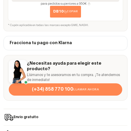
para pedidos superiores a 950€
(*)
DB10
COPIAR
* Cupón aplicable en todas las marcas excepto GME, NASHI.
Fracciona tu pago con Klarna
¿Necesitas ayuda para elegir este
producto?
Llámanos y te asesoramos en tu compra. ¡Te atendemos
de inmediato!
(+34) 858 770 100
LLAMAR AHORA
Envío gratuito