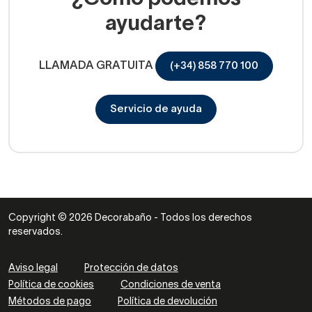
ayudarte?
LLAMADA GRATUITA
(+34) 858 770 100
Servicio de ayuda
Copyright © 2026 Decorabaño - Todos los derechos
reservados.
Aviso legal
Protección de datos
Política de cookies
Condiciones de venta
Métodos de pago
Política de devolución