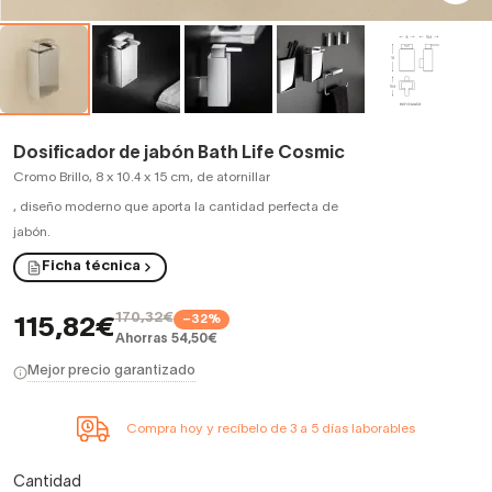
Dosificador de jabón Bath Life Cosmic
Cromo Brillo, 8 x 10.4 x 15 cm, de atornillar
,
diseño moderno que aporta la cantidad perfecta de
jabón.
Ficha técnica
170,32€
−32%
115,82€
Ahorras 54,50€
Mejor precio garantizado
Compra hoy y recíbelo de 3 a 5 días laborables
Cantidad