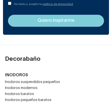
He leído y acepto la
política de privacidad
Decorabaño
INODOROS
Inodoros suspendidos pequeños
Inodoros modernos
Inodoros baratos
Inodoros pequeños baratos