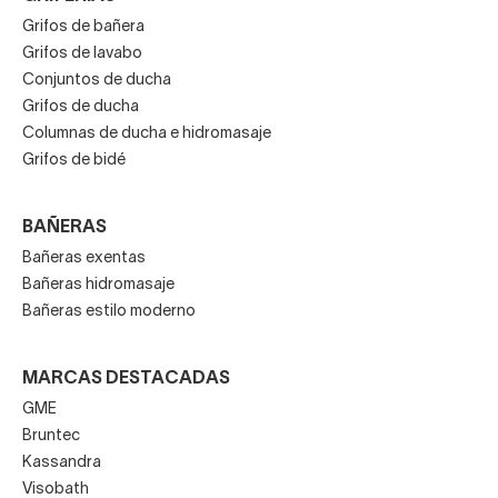
Grifos de bañera
Grifos de lavabo
Conjuntos de ducha
Grifos de ducha
Columnas de ducha e hidromasaje
Grifos de bidé
BAÑERAS
Bañeras exentas
Bañeras hidromasaje
Bañeras estilo moderno
MARCAS DESTACADAS
GME
Bruntec
Kassandra
Visobath