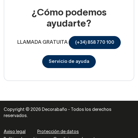
¿Cómo podemos
ayudarte?
LLAMADA GRATUITA
(+34) 858 770 100
Servicio de ayuda
Copyright © 2026 Decorabaño - Todos los derechos
reservados.
Aviso legal
Protección de datos