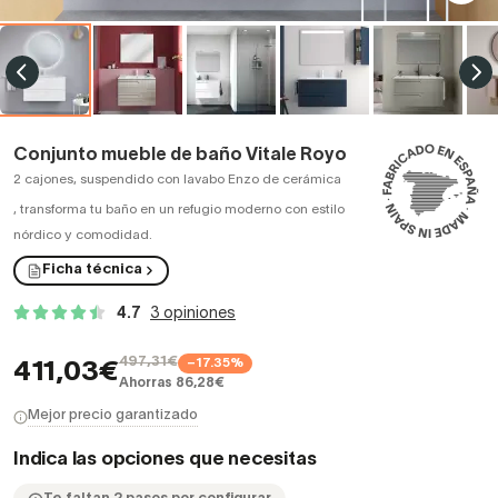
Conjunto mueble de baño Vitale Royo
2 cajones, suspendido con lavabo Enzo de cerámica
,
transforma tu baño en un refugio moderno con estilo
nórdico y comodidad.
Ficha técnica
4.7
3 opiniones
497,31€
−17.35%
411,03€
Ahorras 86,28€
Mejor precio garantizado
Indica las opciones que necesitas