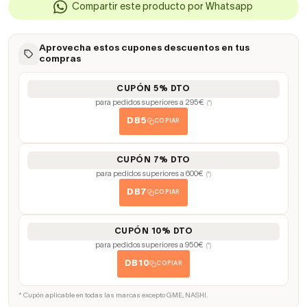
Compartir este producto por Whatsapp
Aprovecha estos cupones descuentos en tus
compras
CUPÓN 5% DTO
para pedidos superiores a 295€
(*)
DB5
COPIAR
CUPÓN 7% DTO
para pedidos superiores a 600€
(*)
DB7
COPIAR
CUPÓN 10% DTO
para pedidos superiores a 950€
(*)
DB10
COPIAR
* Cupón aplicable en todas las marcas excepto GME, NASHI.