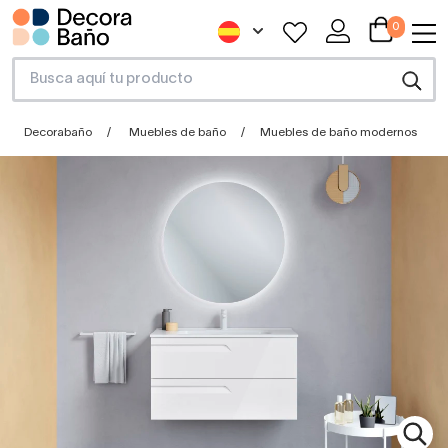
0
Decorabaño
Muebles de baño
Muebles de baño modernos