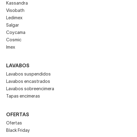
Kassandra
Visobath
Ledimex
Salgar
Coycama
Cosmic
Imex
LAVABOS
Lavabos suspendidos
Lavabos encastrados
Lavabos sobreencimera
Tapas encimeras
OFERTAS
Ofertas
Black Friday