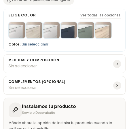
Te faltan 2 pasos por configurar
ELIGE COLOR
Ver todas las opciones
Color:
Sin seleccionar
MEDIDAS Y COMPOSICIÓN
Sin seleccionar
COMPLEMENTOS (OPCIONAL)
Sin seleccionar
Instalamos tu producto
Servicio Decorabaño
Añade ahora la opción de instalar tu producto cuando lo
recibas en tu domicilio