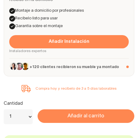
Montaje a domicilio por profesionales
Recíbelo listo para usar
Garantía sobre el montaje
Añadir Instalación
Instaladores expertos
+120 clientes recibieron su mueble ya montado
Compra hoy y recíbelo de 3 a 5 días laborables
Cantidad
Añadir al carrito