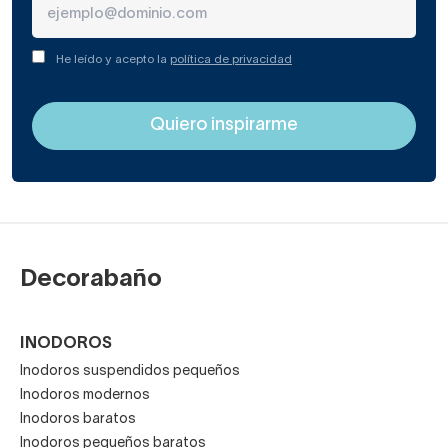
He leído y acepto la
política de privacidad
Decorabaño
INODOROS
Inodoros suspendidos pequeños
Inodoros modernos
Inodoros baratos
Inodoros pequeños baratos