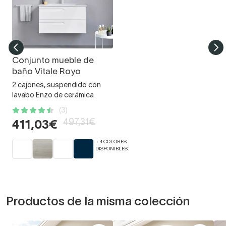
Conjunto mueble de
baño Vitale Royo
2 cajones, suspendido con
lavabo Enzo de cerámica
(3)
497,31€
411,03€
+ 4 COLORES
DISPONIBLES
Productos de la misma colección