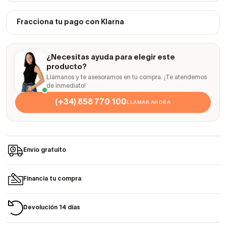
Fracciona tu pago con Klarna
¿Necesitas ayuda para elegir este
producto?
Llámanos y te asesoramos en tu compra. ¡Te atendemos
de inmediato!
(+34) 858 770 100
LLAMAR AHORA
Envío gratuito
Financia tu compra
Devolución 14 días