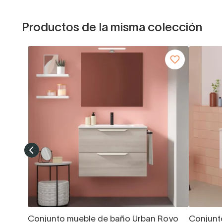
Productos de la misma colección
Conjunto mueble de baño Urban Royo
Conjunt