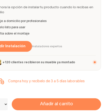
ora la opción de instalar tu producto cuando lo recibas en
lio
e a domicilio por profesionales
lo listo para usar
ía sobre el montaje
ir Instalación
Instaladores expertos
+120 clientes recibieron su mueble ya montado
Compra hoy y recíbelo de 3 a 5 días laborables
Añadir al carrito