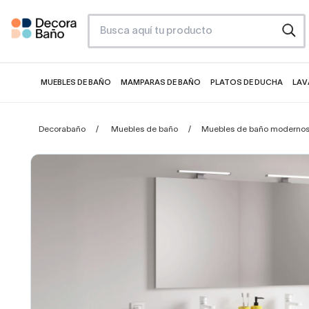
MUEBLES DE BAÑO
MAMPARAS DE BAÑO
PLATOS DE DUCHA
LAV
Decorabaño
Muebles de baño
Muebles de baño moderno