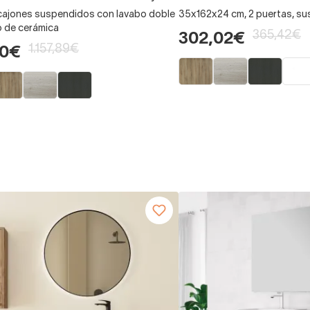
 cajones suspendidos con lavabo doble
35x162x24 cm, 2 puertas, s
 de cerámica
365,42€
302,02€
1.157,89€
00€