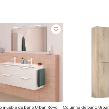
o mueble de baño Urban Royo
Columna de baño Urba