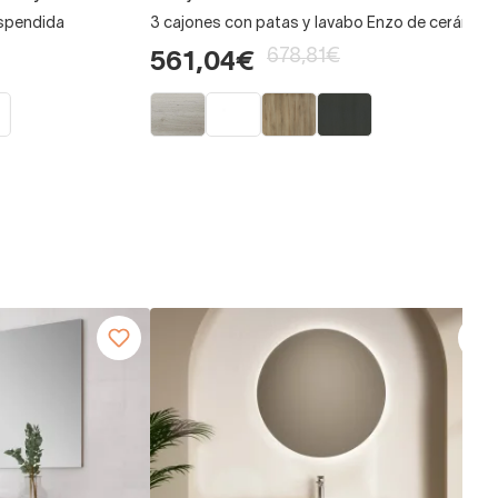
uspendida
3 cajones con patas y lavabo Enzo de cerámica
678,81€
561,04€