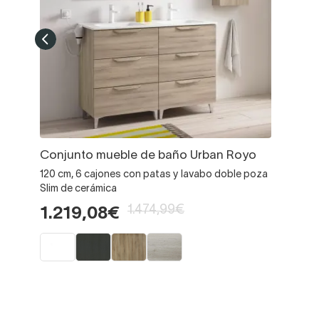
Conjunto mueble de baño Urban Royo
120 cm, 6 cajones con patas y lavabo doble poza
Slim de cerámica
1.474,99€
1.219,08€