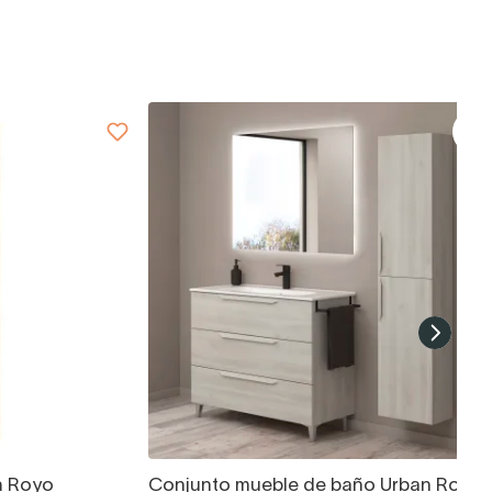
n Royo
Conjunto mueble de baño Urban Royo