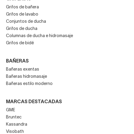
Grifos de bañera
Grifos de lavabo
Conjuntos de ducha
Grifos de ducha
Columnas de ducha e hidromasaje
Grifos de bidé
BAÑERAS
Bañeras exentas
Bañeras hidromasaje
Bañeras estilo moderno
MARCAS DESTACADAS
GME
Bruntec
Kassandra
Visobath