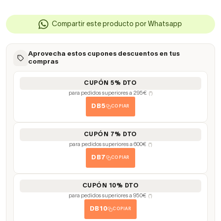
Compartir este producto por Whatsapp
Aprovecha estos cupones descuentos en tus
compras
CUPÓN 5% DTO
para pedidos superiores a 295€
(*)
DB5
COPIAR
CUPÓN 7% DTO
para pedidos superiores a 600€
(*)
DB7
COPIAR
CUPÓN 10% DTO
para pedidos superiores a 950€
(*)
DB10
COPIAR