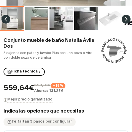
Conjunto mueble de baño Natalia Ávila
Dos
3 cajones con patas y lavabo Plus con una poza o Aire
con doble poza de cerámica
Ficha técnica
690,91€
−19%
559,64€
Ahorras 131,27€
Mejor precio garantizado
Indica las opciones que necesitas
Te faltan 3 pasos por configurar