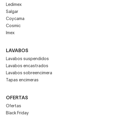
Ledimex
Salgar
Coycama
Cosmic
Imex
LAVABOS
Lavabos suspendidos
Lavabos encastrados
Lavabos sobreencimera
Tapas encimeras
OFERTAS
Ofertas
Black Friday