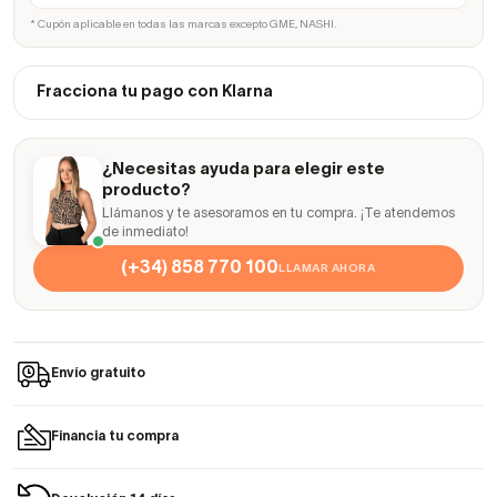
* Cupón aplicable en todas las marcas excepto GME, NASHI.
Fracciona tu pago con Klarna
¿Necesitas ayuda para elegir este
producto?
Llámanos y te asesoramos en tu compra. ¡Te atendemos
de inmediato!
(+34) 858 770 100
LLAMAR AHORA
Envío gratuito
Financia tu compra