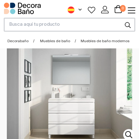
0
Decorabaño
Muebles de baño
Muebles de baño modernos