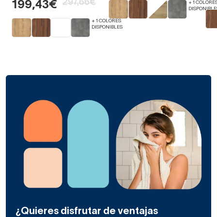
297,66€
199,43€
+ 1 COLORE
DISPONIBLE
+ 1 COLORES
DISPONIBLES
¿Quieres disfrutar de ventajas