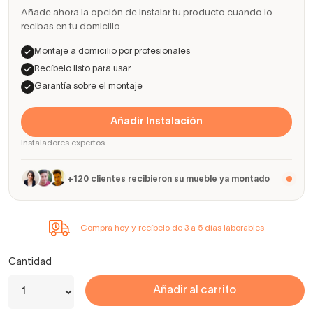
Añade ahora la opción de instalar tu producto cuando lo
recibas en tu domicilio
Montaje a domicilio por profesionales
Recíbelo listo para usar
Garantía sobre el montaje
Añadir Instalación
Instaladores expertos
+120 clientes recibieron su mueble ya montado
Compra hoy y recíbelo de 3 a 5 días laborables
Cantidad
Añadir al carrito