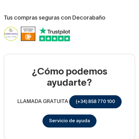
Tus compras seguras con Decorabaño
¿Cómo podemos
ayudarte?
LLAMADA GRATUITA
(+34) 858 770 100
Servicio de ayuda