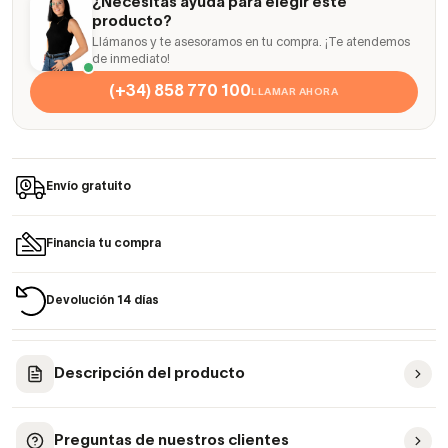
¿Necesitas ayuda para elegir este
producto?
Llámanos y te asesoramos en tu compra. ¡Te atendemos
de inmediato!
(+34) 858 770 100
LLAMAR AHORA
Envío gratuito
Financia tu compra
Devolución 14 días
Descripción del producto
Preguntas de nuestros clientes