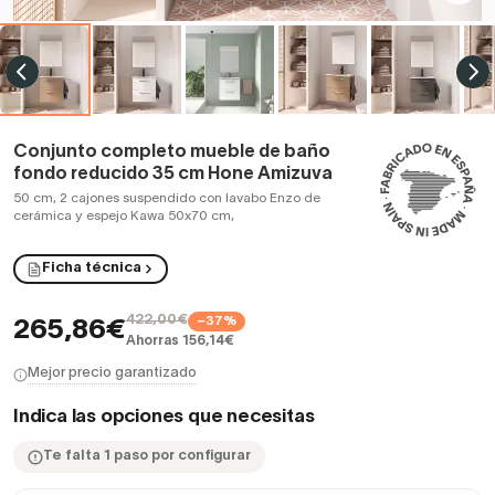
Conjunto completo mueble de baño
fondo reducido 35 cm Hone Amizuva
50 cm, 2 cajones suspendido con lavabo Enzo de
cerámica y espejo Kawa 50x70 cm,
Ficha técnica
422,00€
−37%
265,86€
Ahorras 156,14€
Mejor precio garantizado
Indica las opciones que necesitas
Te falta 1 paso por configurar