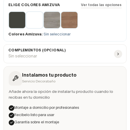
ELIGE COLORES AMIZUVA
Ver todas las opciones
Colores Amizuva:
Sin seleccionar
COMPLEMENTOS (OPCIONAL)
Sin seleccionar
Instalamos tu producto
Servicio Decorabaño
Añade ahora la opción de instalar tu producto cuando lo
recibas en tu domicilio
Montaje a domicilio por profesionales
Recíbelo listo para usar
Garantía sobre el montaje