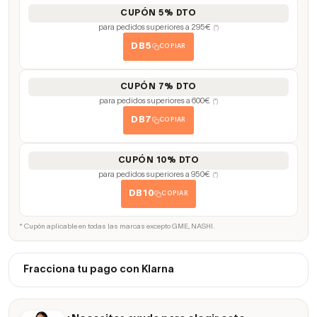
CUPÓN 5% DTO
para pedidos superiores a 295€
(*)
DB5
COPIAR
CUPÓN 7% DTO
para pedidos superiores a 600€
(*)
DB7
COPIAR
CUPÓN 10% DTO
para pedidos superiores a 950€
(*)
DB10
COPIAR
* Cupón aplicable en todas las marcas excepto GME, NASHI.
Fracciona tu pago con Klarna