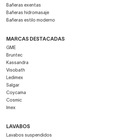
Bañeras exentas
Bañeras hidromasaje
Bañeras estilo moderno
MARCAS DESTACADAS
GME
Bruntec
Kassandra
Visobath
Ledimex
Salgar
Coycama
Cosmic
Imex
LAVABOS
Lavabos suspendidos