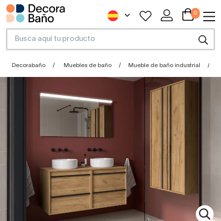
0
Decorabaño
Muebles de baño
Mueble de baño industrial