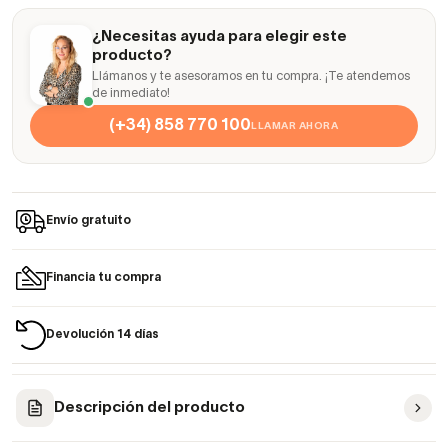
¿Necesitas ayuda para elegir este
producto?
Llámanos y te asesoramos en tu compra. ¡Te atendemos
de inmediato!
(+34) 858 770 100
LLAMAR AHORA
Envío gratuito
Financia tu compra
Devolución 14 días
Descripción del producto