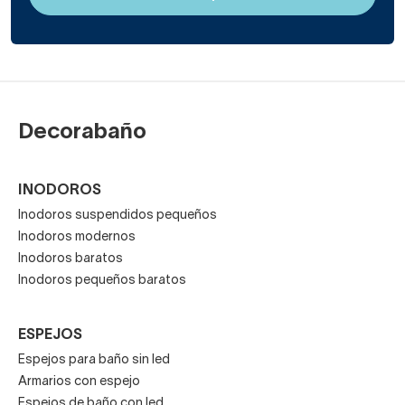
Decorabaño
INODOROS
Inodoros suspendidos pequeños
Inodoros modernos
Inodoros baratos
Inodoros pequeños baratos
ESPEJOS
Espejos para baño sin led
Armarios con espejo
Espejos de baño con led