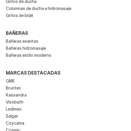
Grifos de ducha
Columnas de ducha e hidromasaje
Grifos de bidé
BAÑERAS
Bañeras exentas
Bañeras hidromasaje
Bañeras estilo moderno
MARCAS DESTACADAS
GME
Bruntec
Kassandra
Visobath
Ledimex
Salgar
Coycama
Cosmic