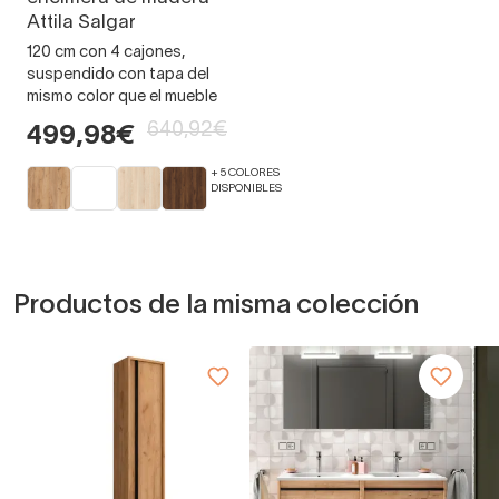
Attila Salgar
120 cm con 4 cajones,
suspendido con tapa del
mismo color que el mueble
640,92€
499,98€
+ 5 COLORES
DISPONIBLES
Productos de la misma colección