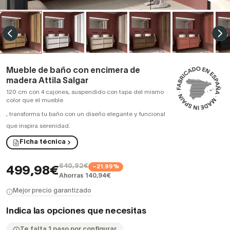
Mueble de baño con encimera de
madera Attila Salgar
120 cm con 4 cajones, suspendido con tapa del mismo
color que el mueble
,
transforma tu baño con un diseño elegante y funcional
que inspira serenidad.
Ficha técnica
640,92€
−21.99%
499,98€
Ahorras 140,94€
Mejor precio garantizado
Indica las opciones que necesitas
Te falta 1 paso por configurar