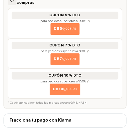
compras
CUPÓN 5% DTO
para pedidos superiores a 295€
(*)
DB5
COPIAR
CUPÓN 7% DTO
para pedidos superiores a 600€
(*)
DB7
COPIAR
CUPÓN 10% DTO
para pedidos superiores a 950€
(*)
DB10
COPIAR
* Cupón aplicable en todas las marcas excepto GME, NASHI.
Fracciona tu pago con Klarna