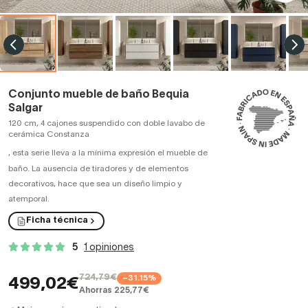
Conjunto mueble de baño Bequia
Salgar
120 cm, 4 cajones suspendido con doble lavabo de
cerámica Constanza
,
esta serie lleva a la mínima expresión el mueble de
baño. La ausencia de tiradores y de elementos
decorativos, hace que sea un diseño limpio y
atemporal.
Ficha técnica
5
1 opiniones
724,79€
−31.15%
499,02€
Ahorras 225,77€