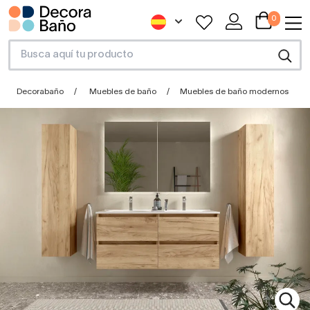
0
Decorabaño
Muebles de baño
Muebles de baño modernos