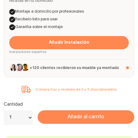
recibas en tu domicilio
Montaje a domicilio por profesionales
Recíbelo listo para usar
Garantía sobre el montaje
Añadir Instalación
Instaladores expertos
+120 clientes recibieron su mueble ya montado
Compra hoy y recíbelo de 3 a 5 días laborables
Cantidad
Añadir al carrito