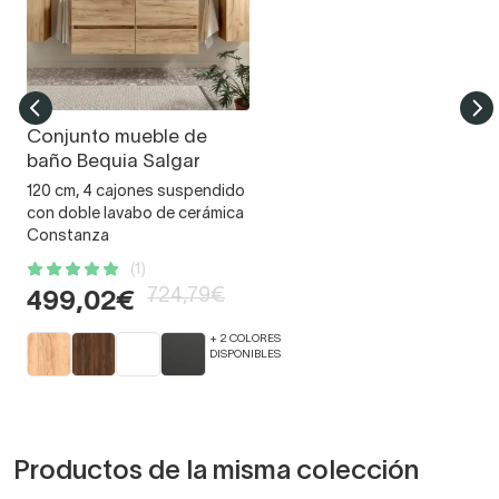
Conjunto mueble de
baño Bequia Salgar
120 cm, 4 cajones suspendido
con doble lavabo de cerámica
Constanza
(1)
724,79€
499,02€
+ 2 COLORES
DISPONIBLES
Productos de la misma colección