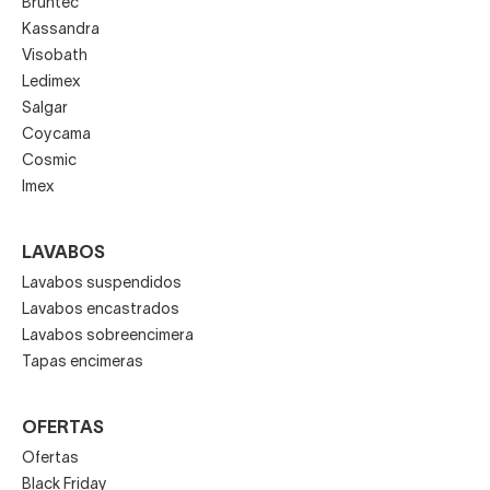
Bruntec
Kassandra
Visobath
Ledimex
Salgar
Coycama
Cosmic
Imex
LAVABOS
Lavabos suspendidos
Lavabos encastrados
Lavabos sobreencimera
Tapas encimeras
OFERTAS
Ofertas
Black Friday