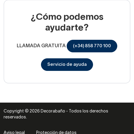
¿Cómo podemos
ayudarte?
LLAMADA GRATUITA
(+34) 858 770 100
Servicio de ayuda
Copyright © 2026 Decorabaño - Todos los derechos
reservados.
Aviso legal
Protección de datos