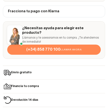
Fracciona tu pago con Klarna
¿Necesitas ayuda para elegir este
producto?
Llámanos y te asesoramos en tu compra. ¡Te atendemos
de inmediato!
(+34) 858 770 100
LLAMAR AHORA
Envío gratuito
Financia tu compra
Devolución 14 días