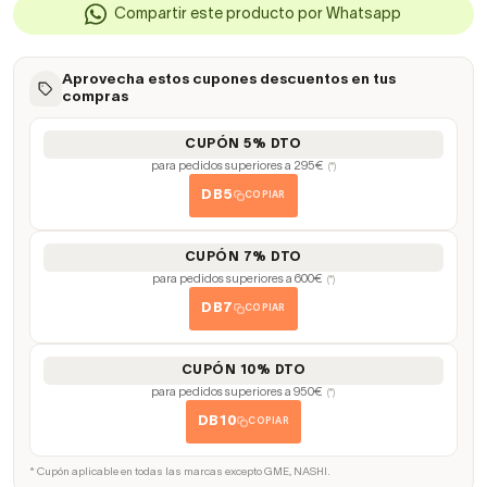
Compartir este producto por Whatsapp
Aprovecha estos cupones descuentos en tus
compras
CUPÓN 5% DTO
para pedidos superiores a 295€
(*)
DB5
COPIAR
CUPÓN 7% DTO
para pedidos superiores a 600€
(*)
DB7
COPIAR
CUPÓN 10% DTO
para pedidos superiores a 950€
(*)
DB10
COPIAR
* Cupón aplicable en todas las marcas excepto GME, NASHI.