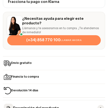
Fracciona tu pago con Klarna
¿Necesitas ayuda para elegir este
producto?
Llámanos y te asesoramos en tu compra. ¡Te atendemos
de inmediato!
(+34) 858 770 100
LLAMAR AHORA
Envío gratuito
Financia tu compra
Devolución 14 días