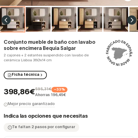
Conjunto mueble de baño con lavabo
sobre encimera Bequia Salgar
2 cajones + 2 estantes suspendido con lavabo de
cerámica Lisboa 36Øx14 cm
Ficha técnica
595,31€
−33%
398,86€
Ahorras 196,45€
Mejor precio garantizado
Indica las opciones que necesitas
Te faltan 2 pasos por configurar