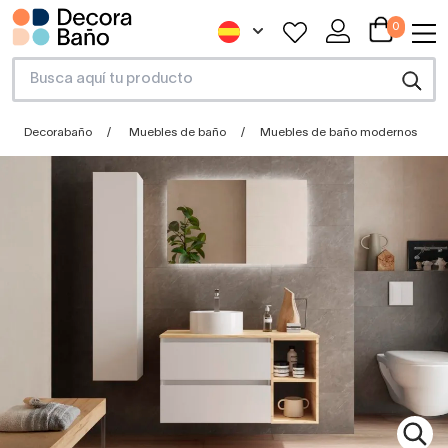
0
Decorabaño
Muebles de baño
Muebles de baño modernos