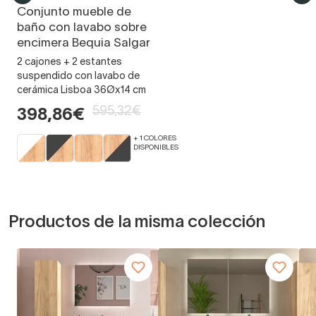
Conjunto mueble de
baño con lavabo sobre
encimera Bequia Salgar
2 cajones + 2 estantes
suspendido con lavabo de
cerámica Lisboa 36Øx14 cm
595,32€
398,86€
+ 1 COLORES
DISPONIBLES
Productos de la misma colección