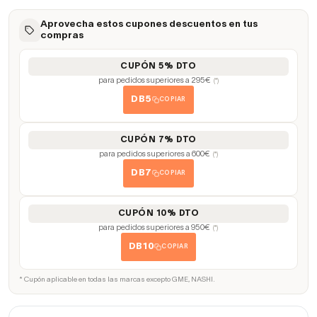
Aprovecha estos cupones descuentos en tus
compras
CUPÓN 5% DTO
para pedidos superiores a 295€
(*)
DB5
COPIAR
CUPÓN 7% DTO
para pedidos superiores a 600€
(*)
DB7
COPIAR
CUPÓN 10% DTO
para pedidos superiores a 950€
(*)
DB10
COPIAR
* Cupón aplicable en todas las marcas excepto GME, NASHI.