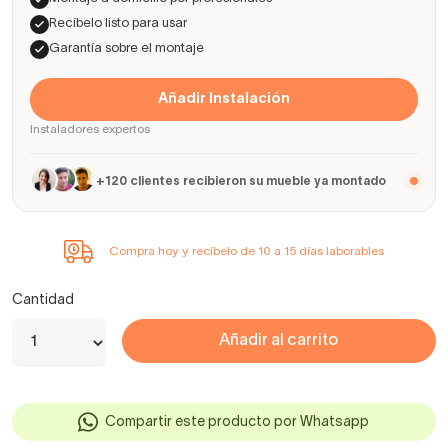
Recíbelo listo para usar
Garantía sobre el montaje
Añadir Instalación
Instaladores expertos
+120 clientes recibieron su mueble ya montado
Compra hoy y recíbelo de 10 a 15 días laborables
Cantidad
Añadir al carrito
Compartir este producto por Whatsapp