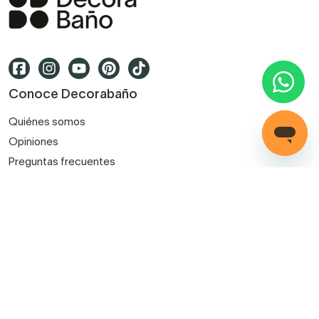
Conoce Decorabaño
Quiénes somos
Opiniones
Preguntas frecuentes
Contacto
Blog
Decorabaño para profesionales
Servicio de instalación
Métodos de pago