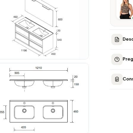
Desc
Preg
Cons