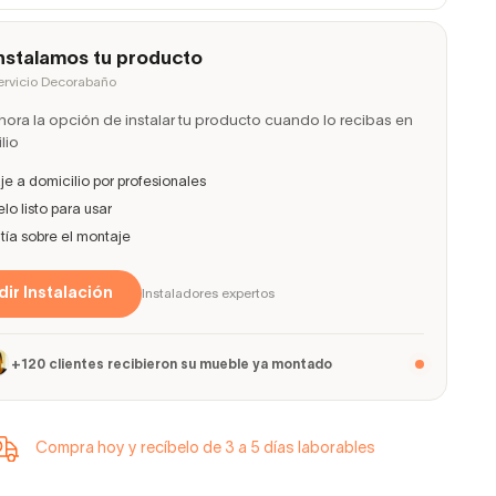
nstalamos tu producto
ervicio Decorabaño
ora la opción de instalar tu producto cuando lo recibas en
lio
e a domicilio por profesionales
lo listo para usar
ía sobre el montaje
ir Instalación
Instaladores expertos
+120 clientes recibieron su mueble ya montado
Compra hoy y recíbelo de 3 a 5 días laborables