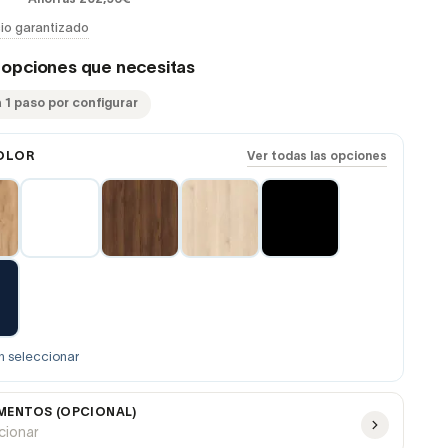
io garantizado
s opciones que necesitas
 1 paso por configurar
OLOR
Ver todas las opciones
n seleccionar
ENTOS (OPCIONAL)
ccionar