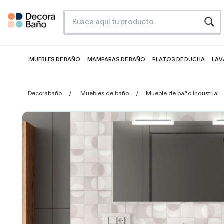
MUEBLES DE BAÑO
MAMPARAS DE BAÑO
PLATOS DE DUCHA
LAV
Decorabaño
Muebles de baño
Mueble de baño industrial