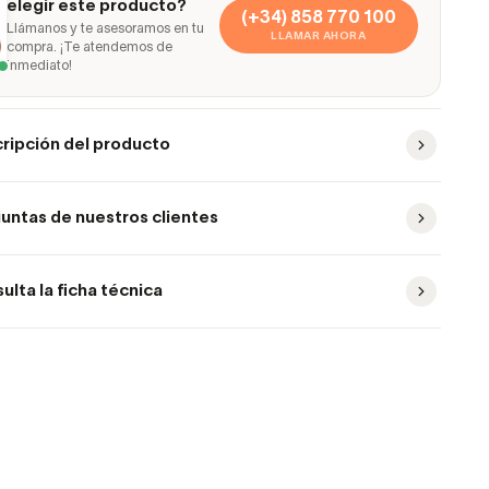
elegir este producto?
(+34) 858 770 100
Llámanos y te asesoramos en tu
LLAMAR AHORA
compra. ¡Te atendemos de
inmediato!
ripción del producto
untas de nuestros clientes
ulta la ficha técnica