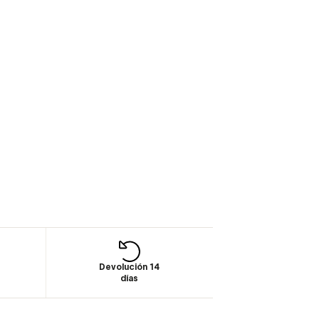
Devolución 14
días