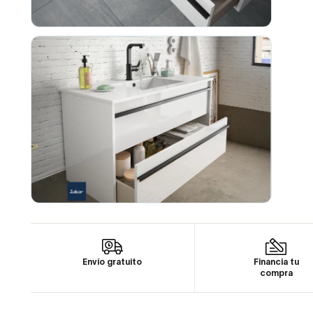
Envío gratuito
Financia tu
compra