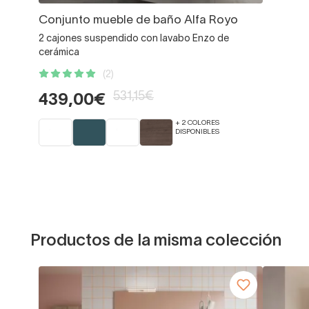
Conjunto mueble de baño Alfa Royo
2 cajones suspendido con lavabo Enzo de
cerámica
(2)
531,15€
439,00€
+ 2 COLORES
DISPONIBLES
Productos de la misma colección