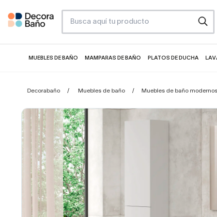
MUEBLES DE BAÑO
MAMPARAS DE BAÑO
PLATOS DE DUCHA
LAV
Decorabaño
Muebles de baño
Muebles de baño moderno