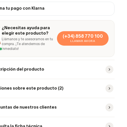
na tu pago con Klarna
¿Necesitas ayuda para
elegir este producto?
(+34) 858 770 100
Llámanos y te asesoramos en tu
LLAMAR AHORA
compra. ¡Te atendemos de
inmediato!
ripción del producto
iones sobre este producto (2)
untas de nuestros clientes
ulta la ficha técnica