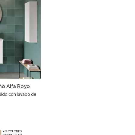
ño Alfa Royo
dido con lavabo de
+ 2 COLORES