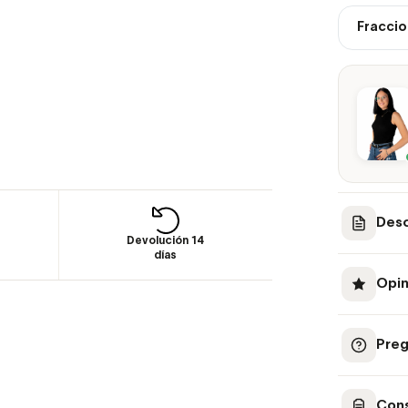
Fraccio
Desc
Devolución 14
días
Opin
Preg
Cons