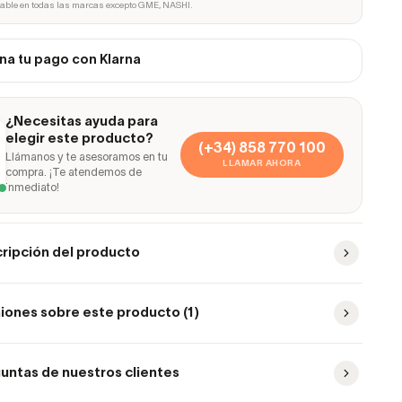
cable en todas las marcas excepto GME, NASHI.
na tu pago con Klarna
¿Necesitas ayuda para
elegir este producto?
(+34) 858 770 100
Llámanos y te asesoramos en tu
LLAMAR AHORA
compra. ¡Te atendemos de
inmediato!
ripción del producto
iones sobre este producto (1)
untas de nuestros clientes