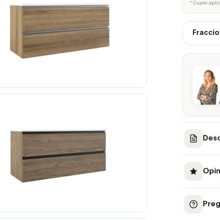
* Cupón apli
Fraccio
Desc
Opin
Preg