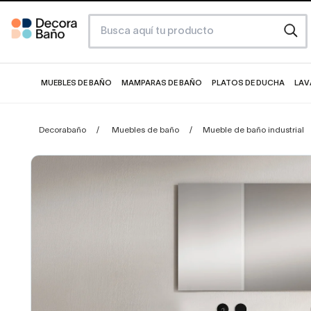
MUEBLES DE BAÑO
MAMPARAS DE BAÑO
PLATOS DE DUCHA
LAV
Decorabaño
Muebles de baño
Mueble de baño industrial