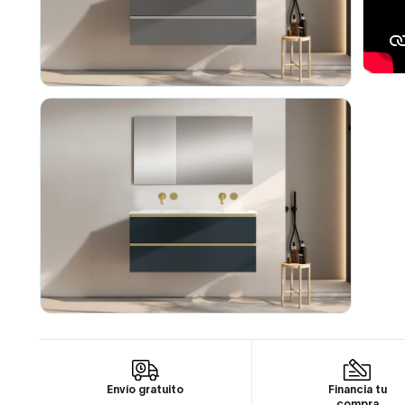
Envío gratuito
Financia tu
compra