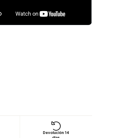
Devolución 14
días