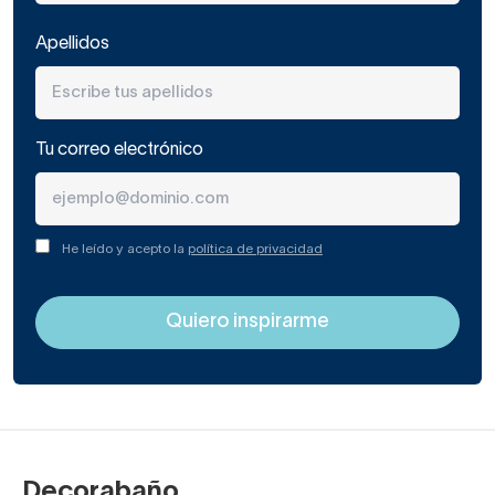
¿Quieres disfrutar de ventajas
especiales?
En nuestro boletín electrónico te enviaremos
consejos, novedades y descuentos
exclusivos para ti. ¡Apúntate ahora y recibirás
5€ de descuento para tu primera compra!