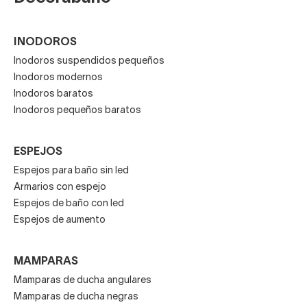
Nombre
Apellidos
Tu correo electrónico
He leído y acepto la
política de privacidad