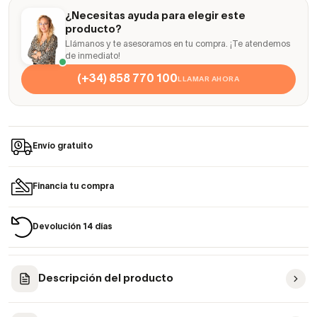
¿Necesitas ayuda para elegir este
producto?
Llámanos y te asesoramos en tu compra. ¡Te atendemos
de inmediato!
(+34) 858 770 100
LLAMAR AHORA
Envío gratuito
Financia tu compra
Devolución 14 días
Descripción del producto