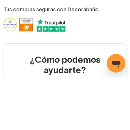
Conoce Decorabaño
Quiénes somos
Opiniones
Preguntas frecuentes
Contacto
Blog
Decorabaño para profesionales
Servicio de instalación
Métodos de pago
Mis pedidos
Iniciar sesión