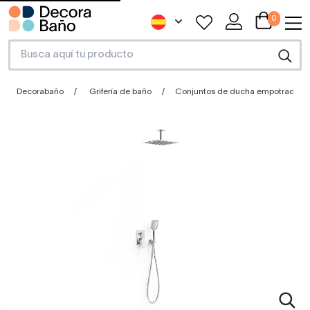
0
Decorabaño
Grifería de baño
Conjuntos de ducha empotrados