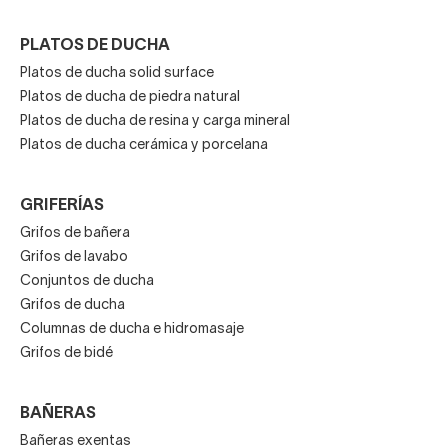
MAMPARAS
Mamparas de ducha angulares
Mamparas de ducha negras
Mamparas de ducha fijas
Mamparas de ducha baratas
Mamparas de ducha semicirculares
Mamparas de ducha
Mamparas de ducha Kassandra
Mamparas de bañera
Mamparas de ducha GME
Mamparas de ducha frontales
Mamparas de ducha Profiltek
MUEBLES DE BAÑO
Muebles de baño suspendidos
Muebles de baño fondo reducido
Muebles de baño 60 centímetros