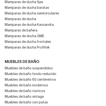
Decorabaño
INODOROS
Inodoros suspendidos pequeños
Inodoros modernos
Inodoros baratos
Inodoros pequeños baratos
ESPEJOS
Espejos para baño sin led
Armarios con espejo
Espejos de baño con led
Espejos de aumento