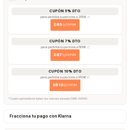
CUPÓN 5% DTO
para pedidos superiores a 295€
(*)
DB5
COPIAR
CUPÓN 7% DTO
para pedidos superiores a 600€
(*)
DB7
COPIAR
CUPÓN 10% DTO
para pedidos superiores a 950€
(*)
DB10
COPIAR
* Cupón aplicable en todas las marcas excepto GME, NASHI.
Fracciona tu pago con Klarna