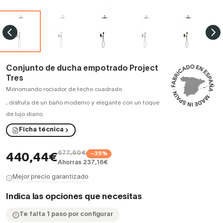
Conjunto de ducha empotrado Project
Tres
Monomando rociador de techo cuadrado
,
disfruta de un baño moderno y elegante con un toque
de lujo diario.
Ficha técnica
677,60€
−35%
440,44€
Ahorras 237,16€
Mejor precio garantizado
Indica las opciones que necesitas
Te falta 1 paso por configurar