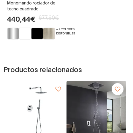
Monomando rociador de
techo cuadrado
677,60€
440,44€
+ 7 COLORES
DISPONIBLES
Productos de la misma colección