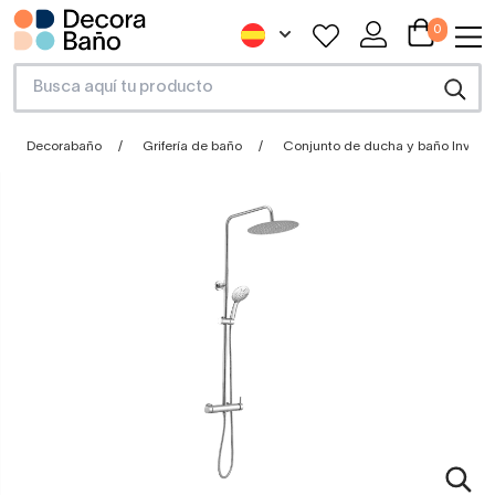
0
Decorabaño
Grifería de baño
Conjunto de ducha y baño Invert