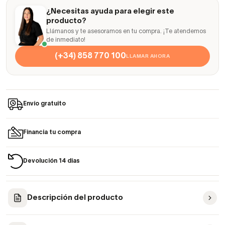
¿Necesitas ayuda para elegir este
producto?
Llámanos y te asesoramos en tu compra. ¡Te atendemos
de inmediato!
(+34) 858 770 100
LLAMAR AHORA
Envío gratuito
Financia tu compra
Devolución 14 días
Descripción del producto