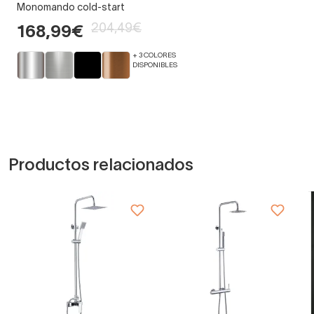
Monomando cold-start
204,49€
168,99€
+ 3 COLORES
DISPONIBLES
Productos relacionados