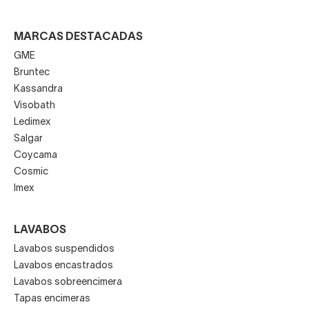
MARCAS DESTACADAS
GME
Bruntec
Kassandra
Visobath
Ledimex
Salgar
Coycama
Cosmic
Imex
LAVABOS
Lavabos suspendidos
Lavabos encastrados
Lavabos sobreencimera
Tapas encimeras