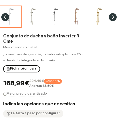
Conjunto de ducha y baño Inverter R
Gme
Monomando cold-start
,
posee barra de ajustable, rociador extraplano de 25cm
y desviador integrado en la grifería.
Ficha técnica
204,49€
−17.36%
168,99€
Ahorras 35,50€
Mejor precio garantizado
Indica las opciones que necesitas
Te falta 1 paso por configurar