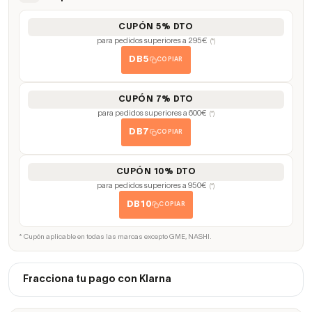
CUPÓN 5% DTO
para pedidos superiores a 295€
(*)
DB5
COPIAR
CUPÓN 7% DTO
para pedidos superiores a 600€
(*)
DB7
COPIAR
CUPÓN 10% DTO
para pedidos superiores a 950€
(*)
DB10
COPIAR
* Cupón aplicable en todas las marcas excepto GME, NASHI.
Fracciona tu pago con Klarna