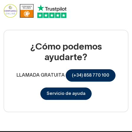
¿Cómo podemos
ayudarte?
LLAMADA GRATUITA
(+34) 858 770 100
Servicio de ayuda