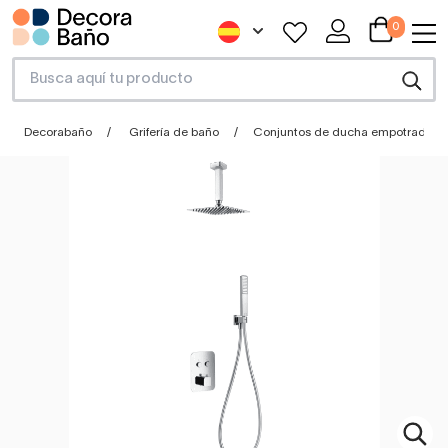
0
Decorabaño
Grifería de baño
Conjuntos de ducha empotrados