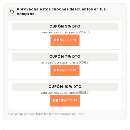
Aprovecha estos cupones descuentos en tus
compras
CUPÓN 5% DTO
para pedidos superiores a 295€
(*)
DB5
COPIAR
CUPÓN 7% DTO
para pedidos superiores a 600€
(*)
DB7
COPIAR
CUPÓN 10% DTO
para pedidos superiores a 950€
(*)
DB10
COPIAR
* Cupón aplicable en todas las marcas excepto GME, NASHI.