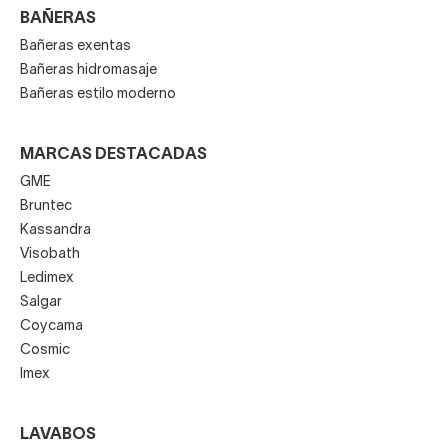
BAÑERAS
Bañeras exentas
Bañeras hidromasaje
Bañeras estilo moderno
MARCAS DESTACADAS
GME
Bruntec
Kassandra
Visobath
Ledimex
Salgar
Coycama
Cosmic
Imex
LAVABOS