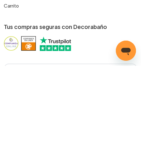
Carrito
Tus compras seguras con Decorabaño
¿Cómo podemos
ayudarte?
LLAMADA GRATUITA
(+34) 858 770 100
Servicio de ayuda