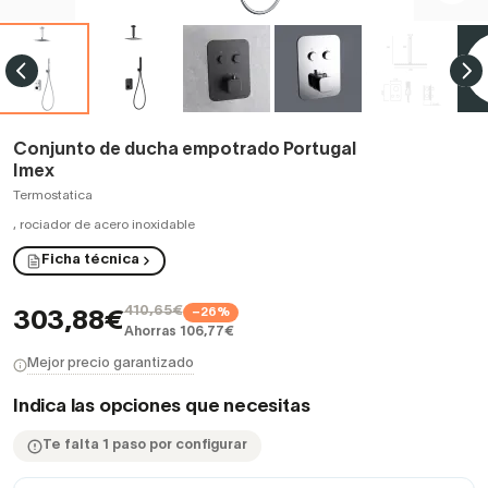
Conjunto de ducha empotrado Portugal
Imex
Termostatica
,
rociador de acero inoxidable
Ficha técnica
410,65€
−26%
303,88€
Ahorras 106,77€
Mejor precio garantizado
Indica las opciones que necesitas
Te falta 1 paso por configurar