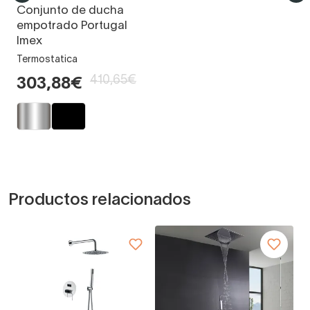
Conjunto de ducha
empotrado Portugal
Imex
Termostatica
410,65€
303,88€
Productos relacionados