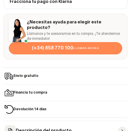
Fracciona tu pago con Klarna
¿Necesitas ayuda para elegir este
producto?
Llámanos y te asesoramos en tu compra. ¡Te atendemos
de inmediato!
(+34) 858 770 100
LLAMAR AHORA
Envío gratuito
Financia tu compra
Devolución 14 días
Descripción del producto