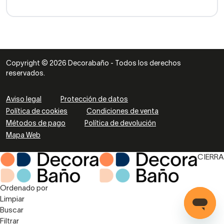
Copyright © 2026 Decorabaño - Todos los derechos
reservados.
Aviso legal
Protección de datos
Política de cookies
Condiciones de venta
Métodos de pago
Política de devolución
Mapa Web
CIERRA
Ordenado por
Limpiar
Buscar
Filtrar