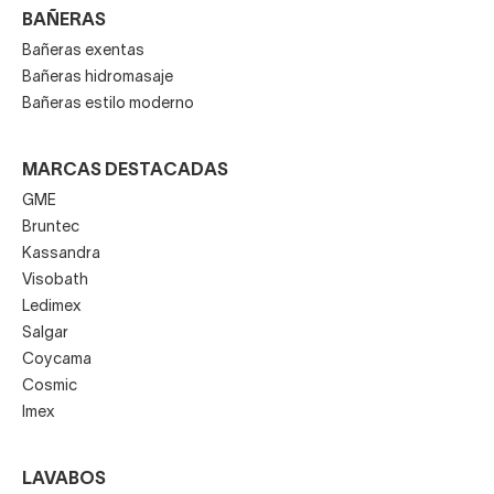
BAÑERAS
Bañeras exentas
Bañeras hidromasaje
Bañeras estilo moderno
MARCAS DESTACADAS
GME
Bruntec
Kassandra
Visobath
Ledimex
Salgar
Coycama
Cosmic
Imex
LAVABOS