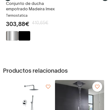
Conjunto de ducha
empotrado Madeira Imex
Termostatica
410,65€
303,88€
Productos relacionados