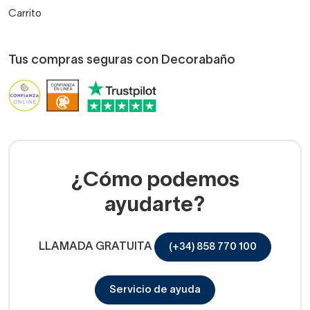
Carrito
Tus compras seguras con Decorabaño
¿Cómo podemos
ayudarte?
LLAMADA GRATUITA
(+34) 858 770 100
Servicio de ayuda