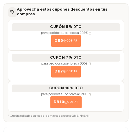
Aprovecha estos cupones descuentos en tus
compras
CUPÓN 5% DTO
para pedidos superiores a 295€
(*)
DB5
COPIAR
CUPÓN 7% DTO
para pedidos superiores a 600€
(*)
DB7
COPIAR
CUPÓN 10% DTO
para pedidos superiores a 950€
(*)
DB10
COPIAR
* Cupón aplicable en todas las marcas excepto GME, NASHI.