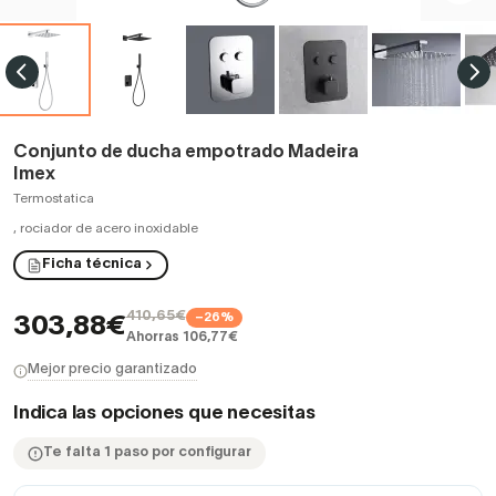
Conjunto de ducha empotrado Madeira
Imex
Termostatica
,
rociador de acero inoxidable
Ficha técnica
410,65€
−26%
303,88€
Ahorras 106,77€
Mejor precio garantizado
Indica las opciones que necesitas
Te falta 1 paso por configurar