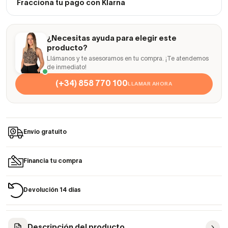
Fracciona tu pago con Klarna
¿Necesitas ayuda para elegir este
producto?
Llámanos y te asesoramos en tu compra. ¡Te atendemos
de inmediato!
(+34) 858 770 100
LLAMAR AHORA
Envío gratuito
Financia tu compra
Devolución 14 días
Descripción del producto