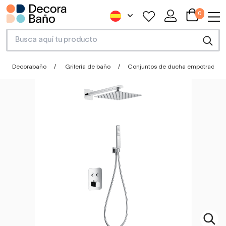
0
Decorabaño
Grifería de baño
Conjuntos de ducha empotrados