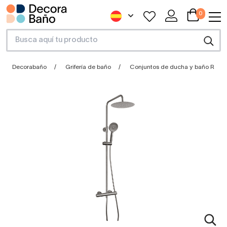
0
Decorabaño
Grifería de baño
Conjuntos de ducha y baño Roun