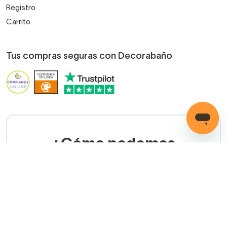
Registro
Carrito
Tus compras seguras con Decorabaño
¿Cómo podemos
ayudarte?
LLAMADA GRATUITA
(+34) 858 770 100
Servicio de ayuda