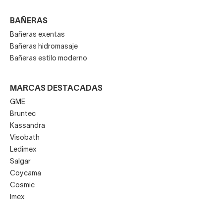
BAÑERAS
Bañeras exentas
Bañeras hidromasaje
Bañeras estilo moderno
MARCAS DESTACADAS
GME
Bruntec
Kassandra
Visobath
Ledimex
Salgar
Coycama
Cosmic
Imex