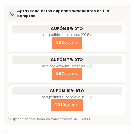
Aprovecha estos cupones descuentos en tus
compras
CUPÓN 5% DTO
para pedidos superiores a 295€
(*)
DB5
COPIAR
CUPÓN 7% DTO
para pedidos superiores a 600€
(*)
DB7
COPIAR
CUPÓN 10% DTO
para pedidos superiores a 950€
(*)
DB10
COPIAR
* Cupón aplicable en todas las marcas excepto GME, NASHI.