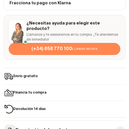
Fracciona tu pago con Klarna
¿Necesitas ayuda para elegir este
producto?
Llámanos y te asesoramos en tu compra. ¡Te atendemos
de inmediato!
(+34) 858 770 100
LLAMAR AHORA
Envío gratuito
Financia tu compra
Devolución 14 días