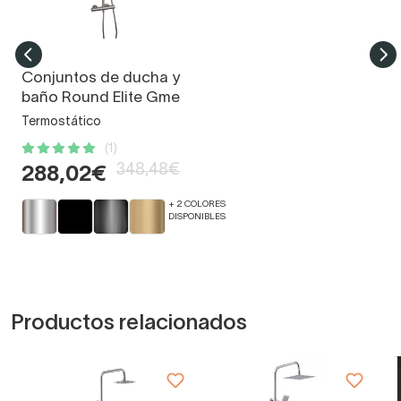
Conjuntos de ducha y
baño Round Elite Gme
Termostático
(1)
348,48€
288,02€
+ 2 COLORES
DISPONIBLES
Productos relacionados