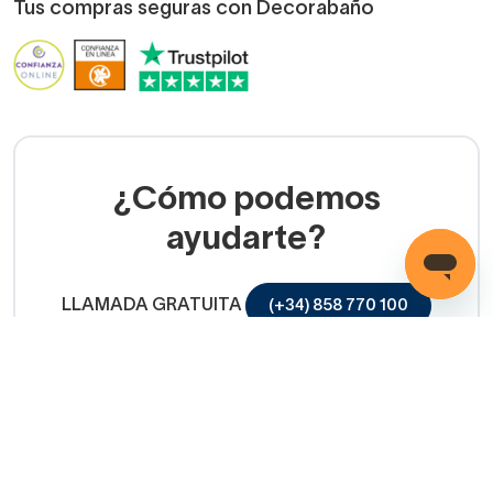
Tus compras seguras con Decorabaño
¿Cómo podemos
ayudarte?
LLAMADA GRATUITA
(+34) 858 770 100
Servicio de ayuda