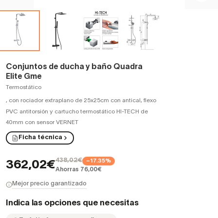
Conjuntos de ducha y baño Quadra
Elite Gme
Termostático
,
con rociador extraplano de 25x25cm con antical, flexo
PVC antitorsión y cartucho termostático HI-TECH de
40mm con sensor VERNET
Ficha técnica
438,02€
−17.35%
362,02€
Ahorras 76,00€
Mejor precio garantizado
Indica las opciones que necesitas