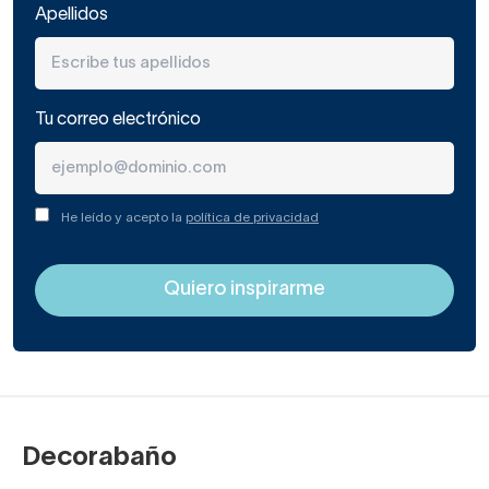
Apellidos
Tu correo electrónico
He leído y acepto la
política de privacidad
Decorabaño