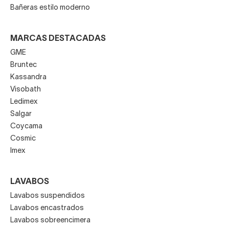
Bañeras estilo moderno
MARCAS DESTACADAS
GME
Bruntec
Kassandra
Visobath
Ledimex
Salgar
Coycama
Cosmic
Imex
LAVABOS
Lavabos suspendidos
Lavabos encastrados
Lavabos sobreencimera