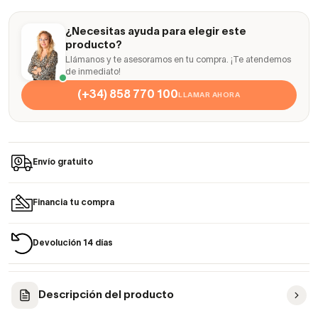
¿Necesitas ayuda para elegir este
producto?
Llámanos y te asesoramos en tu compra. ¡Te atendemos
de inmediato!
(+34) 858 770 100
LLAMAR AHORA
Envío gratuito
Financia tu compra
Devolución 14 días
Descripción del producto