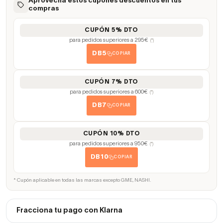
Aprovecha estos cupones descuentos en tus
compras
CUPÓN 5% DTO
para pedidos superiores a 295€
(*)
DB5
COPIAR
CUPÓN 7% DTO
para pedidos superiores a 600€
(*)
DB7
COPIAR
CUPÓN 10% DTO
para pedidos superiores a 950€
(*)
DB10
COPIAR
* Cupón aplicable en todas las marcas excepto GME, NASHI.
Fracciona tu pago con Klarna