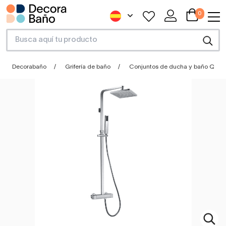
0
Decorabaño
Grifería de baño
Conjuntos de ducha y baño Quadr