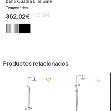
baño Quadra Elite Gme
Termostático
438,02€
362,02€
Productos relacionados