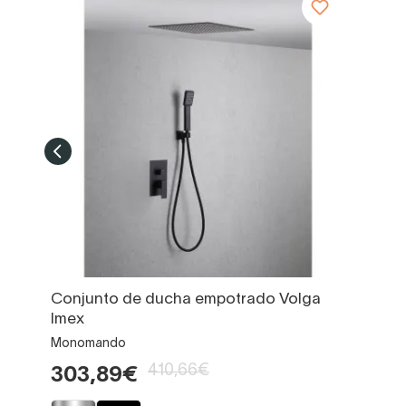
Conjunto de ducha empotrado Volga
Imex
Monomando
410,66€
303,89€