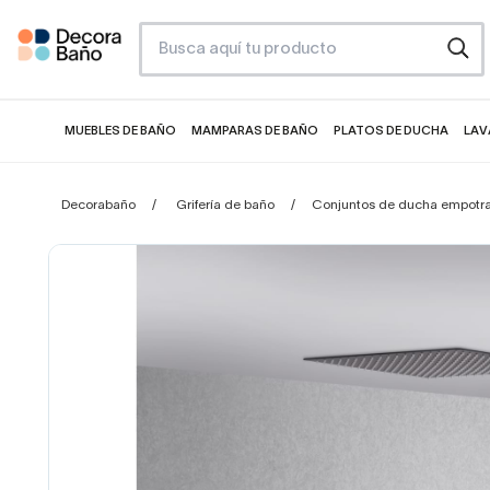
MUEBLES DE BAÑO
MAMPARAS DE BAÑO
PLATOS DE DUCHA
LAV
Decorabaño
Grifería de baño
Conjuntos de ducha empotr