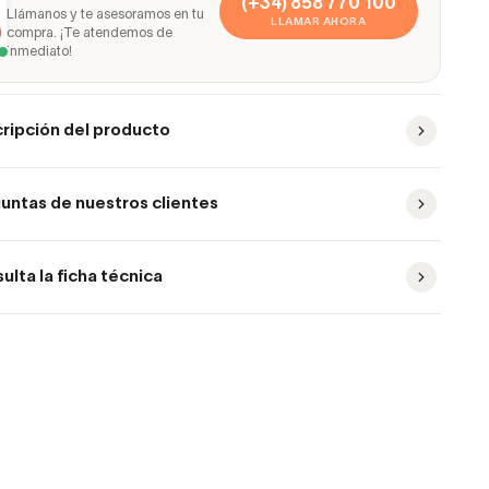
(+34) 858 770 100
Llámanos y te asesoramos en tu
LLAMAR AHORA
compra. ¡Te atendemos de
inmediato!
ripción del producto
untas de nuestros clientes
ulta la ficha técnica