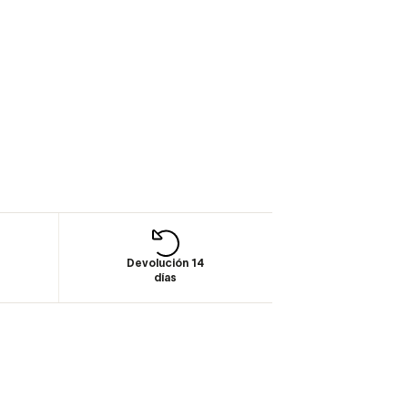
Devolución 14
días