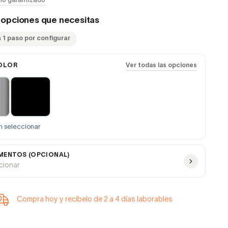
io garantizado
s opciones que necesitas
 1 paso por configurar
OLOR
Ver todas las opciones
n seleccionar
ENTOS (OPCIONAL)
ccionar
Compra hoy y recíbelo de 2 a 4 días laborables