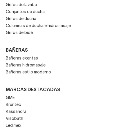
Grifos de lavabo
Conjuntos de ducha
Grifos de ducha
Columnas de ducha e hidromasaje
Grifos de bidé
BAÑERAS
Bañeras exentas
Bañeras hidromasaje
Bañeras estilo moderno
MARCAS DESTACADAS
GME
Bruntec
Kassandra
Visobath
Ledimex