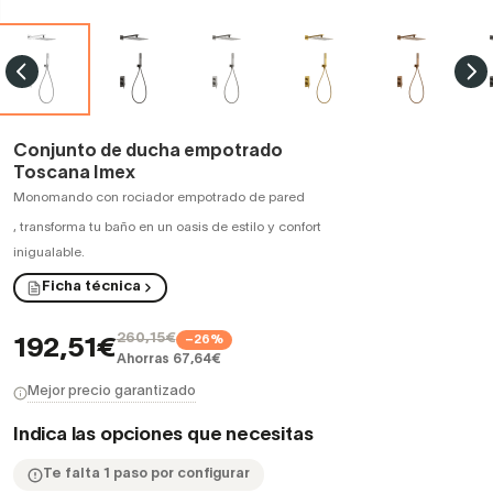
Conjunto de ducha empotrado
Toscana Imex
Monomando con rociador empotrado de pared
,
transforma tu baño en un oasis de estilo y confort
inigualable.
Ficha técnica
260,15€
−26%
192,51€
Ahorras 67,64€
Mejor precio garantizado
Indica las opciones que necesitas
Te falta 1 paso por configurar