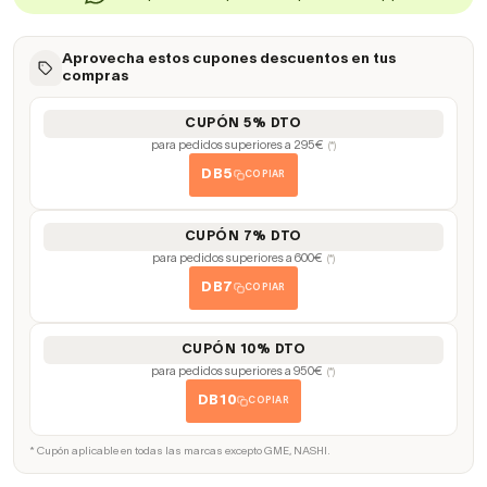
Aprovecha estos cupones descuentos en tus
compras
CUPÓN 5% DTO
para pedidos superiores a 295€
(*)
DB5
COPIAR
CUPÓN 7% DTO
para pedidos superiores a 600€
(*)
DB7
COPIAR
CUPÓN 10% DTO
para pedidos superiores a 950€
(*)
DB10
COPIAR
* Cupón aplicable en todas las marcas excepto GME, NASHI.