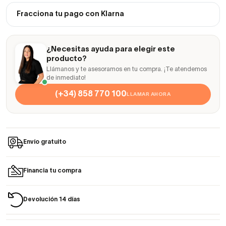
Fracciona tu pago con Klarna
¿Necesitas ayuda para elegir este
producto?
Llámanos y te asesoramos en tu compra. ¡Te atendemos
de inmediato!
(+34) 858 770 100
LLAMAR AHORA
Envío gratuito
Financia tu compra
Devolución 14 días