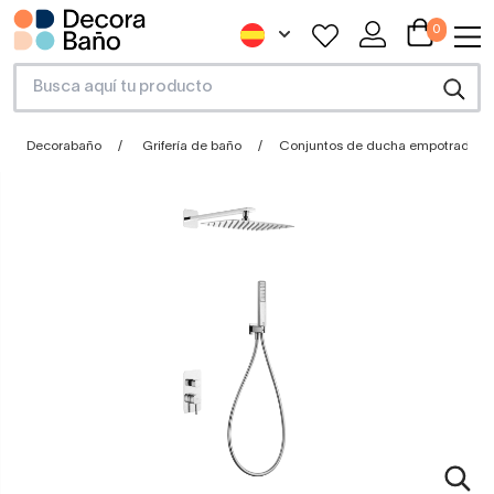
0
Decorabaño
Grifería de baño
Conjuntos de ducha empotrados