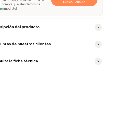
Llámanos y te asesoramos en tu
LLAMAR AHORA
compra. ¡Te atendemos de
inmediato!
ripción del producto
untas de nuestros clientes
ulta la ficha técnica