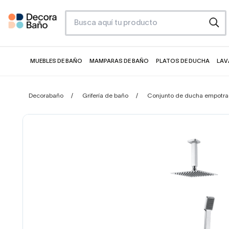
MUEBLES DE BAÑO
MAMPARAS DE BAÑO
PLATOS DE DUCHA
LAV
Decorabaño
Grifería de baño
Conjunto de ducha empotra