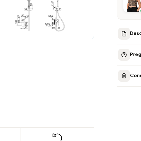
Desc
Preg
Cons