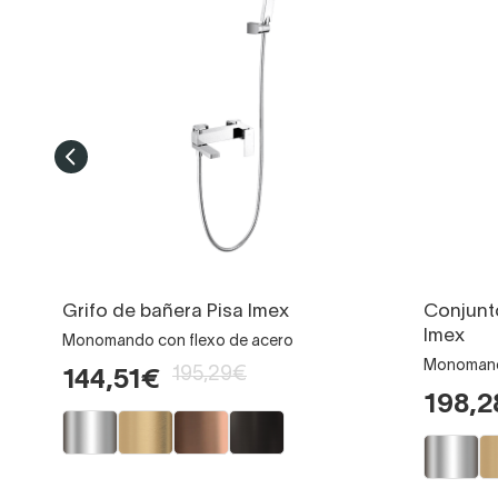
Grifo de bañera Pisa Imex
Conjunt
Imex
Monomando con flexo de acero
Monomando
195,29€
144,51€
198,2