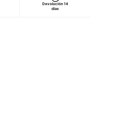
Devolución 14
días