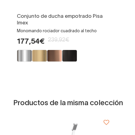
Conjunto de ducha empotrado Pisa
Imex
Monomando rociador cuadrado al techo
239,92€
177,54€
Productos de la misma colección