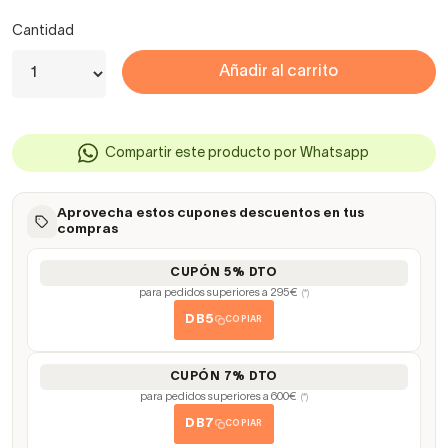
Cantidad
Añadir al carrito
Compartir este producto por Whatsapp
Aprovecha estos cupones descuentos en tus
compras
CUPÓN 5% DTO
para pedidos superiores a 295€
(*)
DB5
COPIAR
CUPÓN 7% DTO
para pedidos superiores a 600€
(*)
DB7
COPIAR