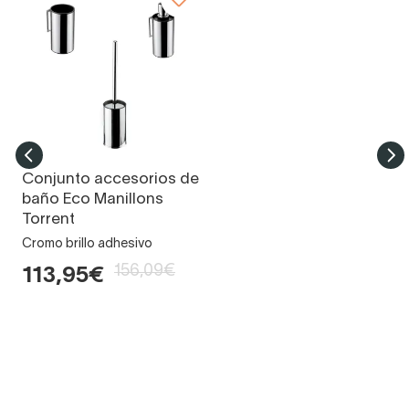
Conjunto accesorios de
baño Eco Manillons
Torrent
Cromo brillo adhesivo
156,09€
113,95€