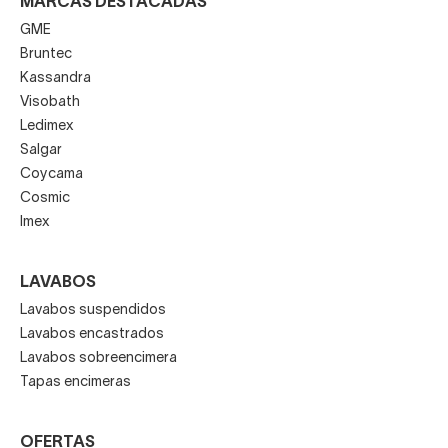
MARCAS DESTACADAS
GME
Bruntec
Kassandra
Visobath
Ledimex
Salgar
Coycama
Cosmic
Imex
LAVABOS
Lavabos suspendidos
Lavabos encastrados
Lavabos sobreencimera
Tapas encimeras
OFERTAS