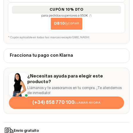
CUPÓN 10% DTO
para pedidos superiores a 950€
(*)
DB10
COPIAR
* Cupón aplicable en todas las marcas excepto GME, NASHI.
Fracciona tu pago con Klarna
¿Necesitas ayuda para elegir este
producto?
Llámanos y te asesoramos en tu compra. ¡Te atendemos
de inmediato!
(+34) 858 770 100
LLAMAR AHORA
Envío gratuito