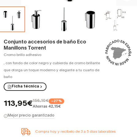
Conjunto accesorios de baño Eco
Manillons Torrent
Cromo brillo adhesivo
,
con fondo de color negro y cubierda de cromo brillante
que otorga un toque moderno y elegante a tu cuarto de
baño
Ficha técnica
156,10€
−27%
113,95€
Ahorras 42,15€
Mejor precio garantizado
Compra hoy y recíbelo de 3 a 5 días laborables